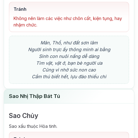
Tránh
Không nên làm các việc như chôn cất, kiện tụng, hay
nhậm chức.
Mãn, Thổ, như đất sơn lâm
Người sinh trực ấy thông minh ai bằng
Sinh con nuôi nấng dễ dàng
Tìm vật, vật ở, bạn bè người ưa
Cũng vì nhờ sức non cao
Cầm thú biết hết, lựu đào thiếu chi
Sao Nhị Thập Bát Tú
Sao Chủy
Sao xấu thuộc Hỏa tinh.