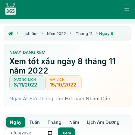
Lịch âm
Năm 2022
Tháng 11
Ngày 8
NGÀY ĐANG XEM
Xem tốt xấu ngày 8 tháng 11
năm 2022
DƯƠNG LỊCH
ÂM LỊCH
8/11/2022
15/10/2022
Ngày
Ất Sửu
tháng
Tân Hợi
năm
Nhâm Dần
Ngày
Tuần
Tháng
Năm
Lịch Âm Dương
Xem