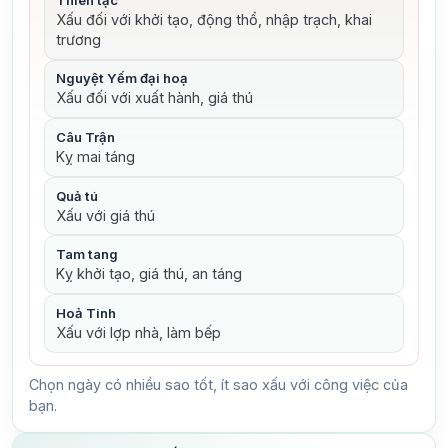
Xấu đối với khởi tạo, động thổ, nhập trạch, khai
trương
Nguyệt Yếm đại hoạ
Xấu đối với xuất hành, giá thú
Câu Trận
Kỵ mai táng
Quả tú
Xấu với giá thú
Tam tang
Kỵ khởi tạo, giá thú, an táng
Hoả Tinh
Xấu với lợp nhà, làm bếp
Chọn ngày có nhiều sao tốt, ít sao xấu với công việc của
bạn.