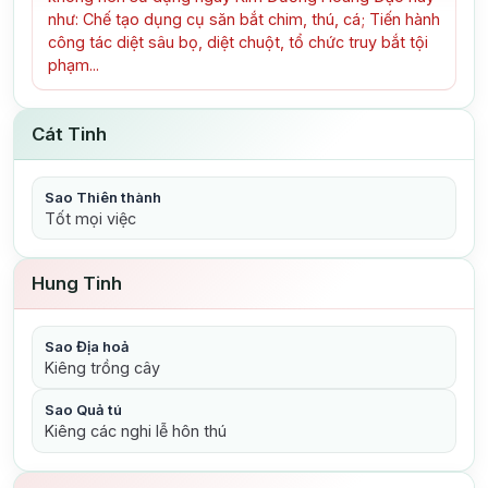
như: Chế tạo dụng cụ săn bắt chim, thú, cá; Tiến hành
công tác diệt sâu bọ, diệt chuột, tổ chức truy bắt tội
phạm...
Cát Tinh
Sao Thiên thành
Tốt mọi việc
Hung Tinh
Sao Địa hoả
Kiêng trồng cây
Sao Quả tú
Kiêng các nghi lễ hôn thú