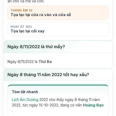
an cho cả mẹ và con.
THÁNG ÂM 10
Tọa lạc tại cửa ra vào và cửa sổ
NGÀY ẤT SỬU
Tọa lạc tại cối xay
Ngày 8/11/2022 là thứ mấy?
Ngày 8/11/2022 là
Thứ Ba
Ngày 8 tháng 11 năm 2022 tốt hay xấu?
Tóm tắt nhanh
Lịch Âm Dương
2022 cho thấy ngày 8 tháng 11 năm
2022, tức ngày 15-10-2022, đang có nền
Hoàng Đạo
.