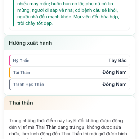
nhiều may mắn; buôn bán có lời; phụ nữ có tin
mừng; người đi sắp về nhà; có bệnh cầu sẽ khỏi,
người nhà đều mạnh khỏe. Mọi việc đều hòa hợp,
trôi chảy tốt đẹp.
Hướng xuất hành
Tây Bắc
Hỷ Thần
Đông Nam
Tài Thần
Đông Nam
Tránh Hạc Thần
Thai thần
Trong những thời điểm này tuyệt đối không được động
đến vị trí mà Thai Thần đang trú ngụ, không được sửa
chữa, làm kinh động đến Thai Thần thì mới giữ được bình