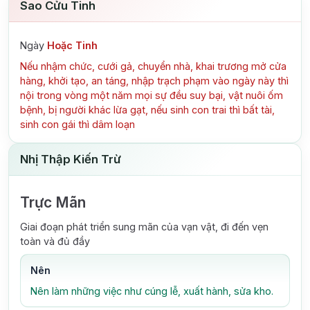
Sao Cửu Tinh
Ngày
Hoặc Tinh
Nếu nhậm chức, cưới gả, chuyển nhà, khai trương mở cửa
hàng, khởi tạo, an táng, nhập trạch phạm vào ngày này thì
nội trong vòng một năm mọi sự đều suy bại, vật nuôi ốm
bệnh, bị người khác lừa gạt, nếu sinh con trai thì bất tài,
sinh con gái thì dâm loạn
Nhị Thập Kiến Trừ
Trực Mãn
Giai đoạn phát triển sung mãn của vạn vật, đi đến vẹn
toàn và đủ đầy
Nên
Nên làm những việc như cúng lễ, xuất hành, sửa kho.