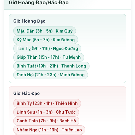
Giờ Hoàng Đạo/Hắc Đạo
Giờ Hoàng Đạo
Mậu Dần (3h - 5h) · Kim Quỹ
Kỷ Mão (5h - 7h) · Kim Đường
Tân Tỵ (9h - 11h) · Ngọc Đường
Giáp Thân (15h - 17h) · Tư Mệnh
Bính Tuất (19h - 21h) · Thanh Long
Đinh Hợi (21h - 23h) · Minh Đường
Giờ Hắc Đạo
Bính Tý (23h - 1h) · Thiên Hình
Đinh Sửu (1h - 3h) · Chu Tước
Canh Thìn (7h - 9h) · Bạch Hổ
Nhâm Ngọ (11h - 13h) · Thiên Lao