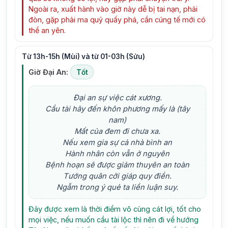
Ngoài ra, xuất hành vào giờ này dễ bị tai nạn, phải
đòn, gặp phải ma quỷ quấy phá, cần cúng tế mới có
thể an yên.
Từ 13h-15h (Mùi) và từ 01-03h (Sửu)
Giờ Đại An:
Tốt
Đại an sự việc cát xương.
Cầu tài hãy đến khôn phương mấy là (tây
nam)
Mất của đem đi chưa xa.
Nếu xem gia sự cả nhà bình an
Hành nhân còn vẫn ở nguyên
Bệnh hoạn sẽ được giảm thuyên an toàn
Tướng quân cởi giáp quy điền.
Ngẫm trong ý quẻ ta liền luận suy.
Đây được xem là thời điểm vô cùng cát lợi, tốt cho
mọi việc, nếu muốn cầu tài lộc thì nên đi về hướng