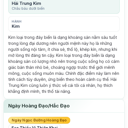
Hải Trung Kim
Châu báu dưới biển
HÀNH
Kim
Kim loại trong đáy biển là dạng khoáng sản nằm sâu tuốt
trong lòng đại dương nên người mệnh này họ là những
người sống nội tâm, ít chia sẻ, thổ lộ, khép kín, nhưng khi
mở lòng thì đáng tin cậy. Kim loại trong đáy biển là dạng
khoáng sản có lượng nhỏ nên trong cuộc sống họ có cảm
giác bản thân nhỏ bé, choáng ngợp trước thế giới mênh
mông, cuộc sống muôn màu. Chính đặc điểm này làm nên
tính cách tùy duyên, ứng biến theo hoàn cảnh cụ thể. Hải
Trung Kim cũng luôn ý thức về cái tôi cá nhân, họ thích
khẳng định mình, thi thố tài năng.
Ngày Hoàng Đạo/Hắc Đạo
Ngày Ngọc Đường Hoàng Đạo