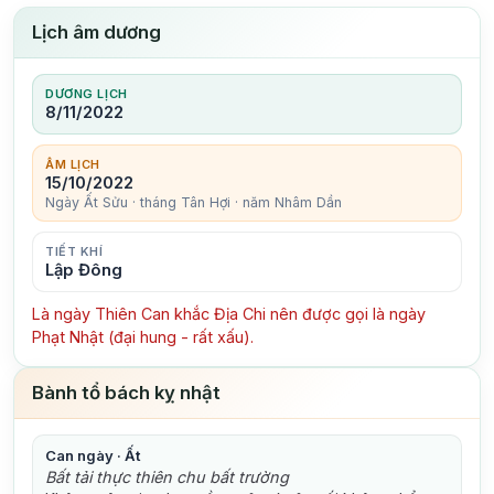
Lịch âm dương
DƯƠNG LỊCH
8/11/2022
ÂM LỊCH
15/10/2022
Ngày Ất Sửu · tháng Tân Hợi · năm Nhâm Dần
TIẾT KHÍ
Lập Đông
Là ngày Thiên Can khắc Địa Chi nên được gọi là ngày
Phạt Nhật (đại hung - rất xấu).
Bành tổ bách kỵ nhật
Can ngày · Ất
Bất tải thực thiên chu bất trường