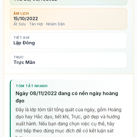
ÂM LỊCH
15/10/2022
Ất Sửu · Tân Hợi · Nhâm Dần
TIẾT KHÍ
Lập Đông
TRỰC
Trực Mãn
TÓM TẮT NHANH
Ngày 08/11/2022 đang có nền ngày hoàng
đạo
Đây là lớp tóm tắt tổng quát của ngày, gồm Hoàng
đạo hay Hắc đạo, tiết khí, Trực, giờ đẹp và hướng
xuất hành. Nếu bạn đang chọn việc cụ thể, hãy
mở tiếp theo đúng mục đích để có kết luận sát