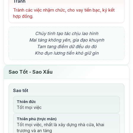
Tránh
Tránh các việc nhậm chức, cho vay tiền bạc, ký kết
hợp đồng.
Chủy tinh tạo tác chịu lao hình
Mai táng không yên, gia đạo khuynh
Tam tang điềm dữ đều do đó
Kho đụn lương tiền khó giữ gìn
Sao Tốt - Sao Xấu
Sao tốt
Thiên đức
Tốt mọi việc
Thiên phú (trực mãn)
Tốt mọi việc, nhất là xây dựng nhà cửa, khai
trương và an táng