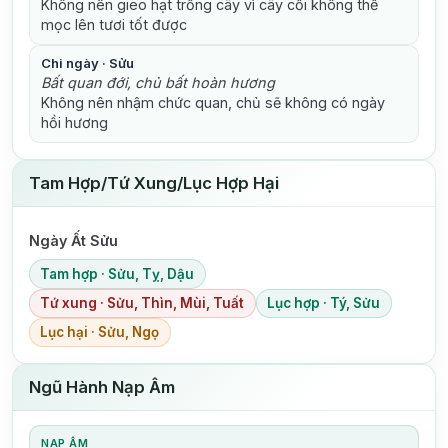
Không nên gieo hạt trồng cây vì cây cối không thể
mọc lên tươi tốt được
Chi ngày · Sửu
Bất quan đới, chủ bất hoàn hương
Không nên nhậm chức quan, chủ sẽ không có ngày
hồi hương
Tam Hợp/Tứ Xung/Lục Hợp Hại
Ngày Ất Sửu
Tam hợp · Sửu, Tỵ, Dậu
Tứ xung · Sửu, Thìn, Mùi, Tuất
Lục hợp · Tý, Sửu
Lục hại · Sửu, Ngọ
Ngũ Hành Nạp Âm
NẠP ÂM