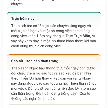
chuyển.
Trực hôm nay
Theo lịch âm có 12 trực luân chuyển từng ngày và
mỗi trực sẽ hợp với một số công việc hơn những
công việc khác. Hôm nay đang là Trực
Trực Mãn
, vì
vậy hãy xem đây là một lớp tham khảo thêm khi bạn
chọn đúng mục đích công việc.
Sao tốt · sao cần thận trọng
Theo sách Ngọc hạp thông thư, mỗi ngày còn được
đối chiếu thêm bộ sao tốt và sao xấu để bạn nhìn
theo nhiều lớp hơn thay vì kết luận vội vàng.
Ngày
này đang được các sao tốt ủng hộ: Thiên thành (Tốt
mọi việc).
Đồng thời bạn cũng nên đọc kỹ nhóm sao
cần thận trọng: Địa hoả (Kiêng trồng cây), Quả tú
(Kiêng các nghi lễ hôn thú).