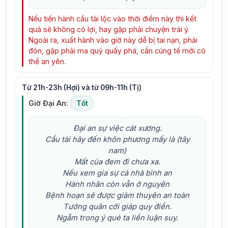
Nếu tiến hành cầu tài lộc vào thời điểm này thì kết
quả sẽ không có lợi, hay gặp phải chuyện trái ý.
Ngoài ra, xuất hành vào giờ này dễ bị tai nạn, phải
đòn, gặp phải ma quỷ quấy phá, cần cúng tế mới có
thể an yên.
Từ 21h-23h (Hợi) và từ 09h-11h (Tị)
Giờ Đại An:
Tốt
Đại an sự việc cát xương.
Cầu tài hãy đến khôn phương mấy là (tây
nam)
Mất của đem đi chưa xa.
Nếu xem gia sự cả nhà bình an
Hành nhân còn vẫn ở nguyên
Bệnh hoạn sẽ được giảm thuyên an toàn
Tướng quân cởi giáp quy điền.
Ngẫm trong ý quẻ ta liền luận suy.