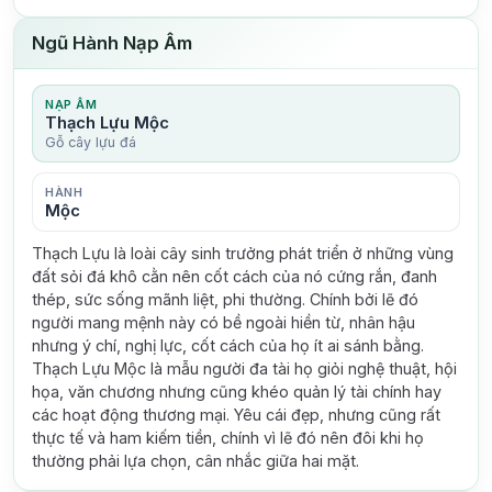
Ngũ Hành Nạp Âm
NẠP ÂM
Thạch Lựu Mộc
Gỗ cây lựu đá
HÀNH
Mộc
Thạch Lựu là loài cây sinh trưởng phát triển ở những vùng
đất sỏi đá khô cằn nên cốt cách của nó cứng rắn, đanh
thép, sức sống mãnh liệt, phi thường. Chính bởi lẽ đó
người mang mệnh này có bề ngoài hiền từ, nhân hậu
nhưng ý chí, nghị lực, cốt cách của họ ít ai sánh bằng.
Thạch Lựu Mộc là mẫu người đa tài họ giỏi nghệ thuật, hội
họa, văn chương nhưng cũng khéo quản lý tài chính hay
các hoạt động thương mại. Yêu cái đẹp, nhưng cũng rất
thực tế và ham kiếm tiền, chính vì lẽ đó nên đôi khi họ
thường phải lựa chọn, cân nhắc giữa hai mặt.