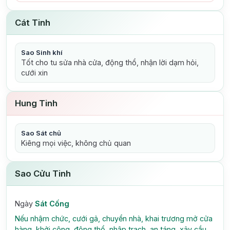
Cát Tinh
Sao Sinh khí
Tốt cho tu sửa nhà cửa, động thổ, nhận lời dạm hỏi,
cưới xin
Hung Tinh
Sao Sát chủ
Kiêng mọi việc, không chủ quan
Sao Cửu Tinh
Ngày
Sát Cống
Nếu nhậm chức, cưới gả, chuyển nhà, khai trương mở cửa
hàng, khởi công, động thổ, nhập trạch, an táng, xây cầu