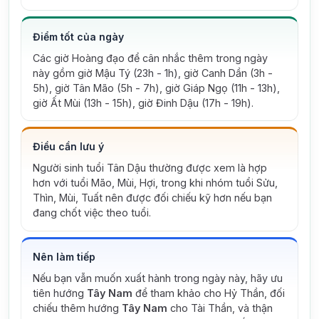
Điểm tốt của ngày
Các giờ Hoàng đạo để cân nhắc thêm trong ngày
này gồm giờ Mậu Tý (23h - 1h), giờ Canh Dần (3h -
5h), giờ Tân Mão (5h - 7h), giờ Giáp Ngọ (11h - 13h),
giờ Ất Mùi (13h - 15h), giờ Đinh Dậu (17h - 19h).
Điều cần lưu ý
Người sinh tuổi Tân Dậu thường được xem là hợp
hơn với tuổi Mão, Mùi, Hợi, trong khi nhóm tuổi Sửu,
Thìn, Mùi, Tuất nên được đối chiếu kỹ hơn nếu bạn
đang chốt việc theo tuổi.
Nên làm tiếp
Nếu bạn vẫn muốn xuất hành trong ngày này, hãy ưu
tiên hướng
Tây Nam
để tham khảo cho Hỷ Thần, đối
chiếu thêm hướng
Tây Nam
cho Tài Thần, và thận