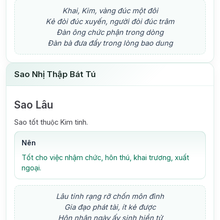
Khai, Kim, vàng đúc một đôi
Kẻ đòi đúc xuyến, người đòi đúc trâm
Đàn ông chức phận trong dòng
Đàn bà đưa đẩy trong lòng bao dung
Sao Nhị Thập Bát Tú
Sao Lâu
Sao tốt thuộc Kim tinh.
Nên
Tốt cho việc nhậm chức, hôn thú, khai trương, xuất
ngoại.
Lâu tinh rạng rỡ chốn môn đình
Gia đạo phát tài, ít kẻ được
Hôn nhân ngày ấy sinh hiền tử