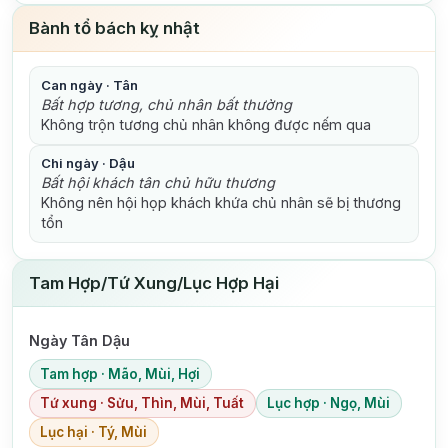
Bành tổ bách kỵ nhật
Can ngày · Tân
Bất hợp tương, chủ nhân bất thường
Không trộn tương chủ nhân không được nếm qua
Chi ngày · Dậu
Bất hội khách tân chủ hữu thương
Không nên hội họp khách khứa chủ nhân sẽ bị thương
tổn
Tam Hợp/Tứ Xung/Lục Hợp Hại
Ngày Tân Dậu
Tam hợp · Mão, Mùi, Hợi
Tứ xung · Sửu, Thìn, Mùi, Tuất
Lục hợp · Ngọ, Mùi
Lục hại · Tý, Mùi