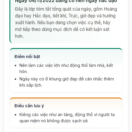
Ngày 04/11/2022 đang có nền ngày hắc đạo
Đây là lớp tóm tắt tổng quát của ngày, gồm Hoàng
đạo hay Hắc đạo, tiết khí, Trực, giờ đẹp và hướng
xuất hành. Nếu bạn đang chọn việc cụ thể, hãy
mở tiếp theo đúng mục đích để có kết luận sát
hơn.
Điểm nổi bật
Nên làm các việc lớn như động thổ làm nhà, kết
hôn.
Ngày này có 6 khung giờ đẹp để cân nhắc thêm
khi sắp lịch.
Điều cần lưu ý
Kiêng các việc như an táng, động thổ vì người ta
quan niệm nó không được sạch sẽ.