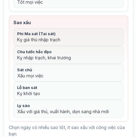
Tốt mọi việc
Sao xấu
Phi Ma sát (Tai sát)
Kỵ giá thú nhập trạch
Chu tước hắc đạo
Kỵ nhập trạch, khai trương
Sát chủ
Xấu mọi việc
Lỗ ban sát
Kỵ khởi tạo
Ly sào
Xấu với giá thú, xuất hành, dọn sang nhà mới
Chọn ngày có nhiều sao tốt, ít sao xấu với công việc của
bạn.