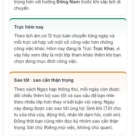
trọng hơn với hướng
Đông Nam
trước khi sắp lịch di
chuyển.
Trực hôm nay
Theo lịch âm có 12 trực luân chuyển từng ngày và
mỗi trực sẽ hợp với một số công việc hơn những
công việc khác. Hôm nay đang là Trực
Trực Khai
, vì
vậy hãy xem đây là một lớp tham khảo thêm khi bạn
chọn đúng mục đích công việc.
Sao tốt · sao cần thận trọng
Theo sách Ngọc hạp thông thư, mỗi ngày còn được
đối chiếu thêm bộ sao tốt và sao xấu để bạn nhìn
theo nhiều lớp hơn thay vì kết luận vội vàng.
Ngày
này đang được các sao tốt ủng hộ: Sinh khí (Tốt cho
tu sửa nhà cửa, động thổ, nhận lời dạm hỏi, cưới xin).
Đồng thời bạn cũng nên đọc kỹ nhóm sao cần thận
trọng: Sát chủ (Kiêng mọi việc, không chủ quan).