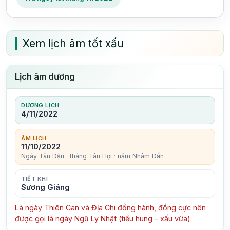
Xem lịch âm tốt xấu
Lịch âm dương
DƯƠNG LỊCH
4/11/2022
ÂM LỊCH
11/10/2022
Ngày Tân Dậu · tháng Tân Hợi · năm Nhâm Dần
TIẾT KHÍ
Sương Giáng
Là ngày Thiên Can và Địa Chi đồng hành, đồng cực nên
được gọi là ngày Ngũ Ly Nhật (tiểu hung - xấu vừa).