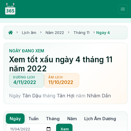
Lịch âm
Năm 2022
Tháng 11
Ngày 4
NGÀY ĐANG XEM
Xem tốt xấu ngày 4 tháng 11
năm 2022
DƯƠNG LỊCH
ÂM LỊCH
4/11/2022
11/10/2022
Ngày
Tân Dậu
tháng
Tân Hợi
năm
Nhâm Dần
Ngày
Tuần
Tháng
Năm
Lịch Âm Dương
Xem