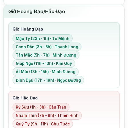
Giờ Hoàng Đạo/Hắc Đạo
Giờ Hoàng Đạo
Mậu Tý (23h - 1h) · Tư Mệnh
Canh Dần (3h - 5h) · Thanh Long
Tân Mão (5h - 7h) · Minh Đường
Giáp Ngọ (11h - 13h) · Kim Quỹ
Ất Mùi (13h - 15h) · Minh Đường
Đinh Dậu (17h - 19h) · Ngọc Đường
Giờ Hắc Đạo
Kỷ Sửu (1h - 3h) · Câu Trần
Nhâm Thìn (7h - 9h) · Thiên Hình
Quý Tỵ (9h - 11h) · Chu Tước