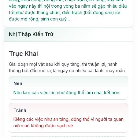
vào ngày này thì nội trong vòng ba năm sẽ gặp nhiều điều
tốt như được thăng chức, điền trạch (bất động sản) sẽ
được mở rộng, sinh con quý…
Nhị Thập Kiến Trừ
Trực Khai
Giai đoạn mọi vật sau khi quy tàng, thì thuận lợi, hanh
thông bắt đầu mở ra, là ngày có nhiều cát lành, may mắn.
Nên
Nên làm các việc lớn như động thổ làm nhà, kết hôn.
Tránh
Kiêng các việc như an táng, động thổ vì người ta quan
niệm nó không được sạch sẽ.