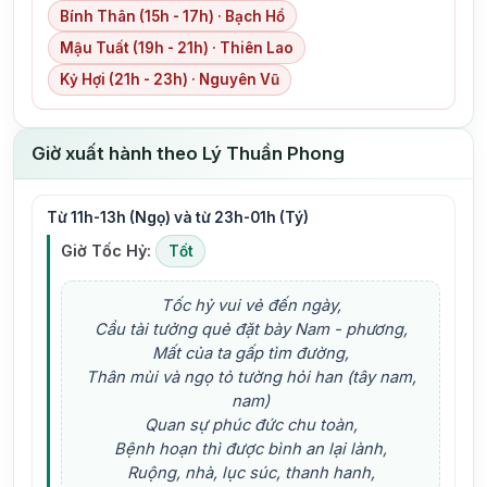
Bính Thân (15h - 17h) · Bạch Hổ
Mậu Tuất (19h - 21h) · Thiên Lao
Kỷ Hợi (21h - 23h) · Nguyên Vũ
Giờ xuất hành theo Lý Thuần Phong
Từ 11h-13h (Ngọ) và từ 23h-01h (Tý)
Giờ Tốc Hỷ:
Tốt
Tốc hỷ vui vẻ đến ngày,
Cầu tài tưởng quẻ đặt bày Nam - phương,
Mất của ta gấp tìm đường,
Thân mùi và ngọ tỏ tường hỏi han (tây nam,
nam)
Quan sự phúc đức chu toàn,
Bệnh hoạn thì được bình an lại lành,
Ruộng, nhà, lục súc, thanh hanh,