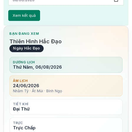
BẠN ĐANG XEM
Thiên Hình Hắc Đạo
Ngày Hắc Đạo
DƯƠNG LỊCH
Thứ Năm, 06/08/2026
ÂM LỊCH
24/06/2026
Nhâm Tý · Ất Mùi · Bính Ngọ
TIẾT KHÍ
Đại Thử
TRỰC
Trực Chấp