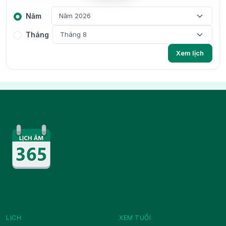
Năm
Tháng
LỊCH
XEM TUỔI