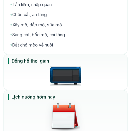
Tẫn liệm, nhập quan
Chôn cất, an táng
Xây mộ, đắp mộ, sửa mộ
Sang cát, bốc mộ, cải táng
Dắt chó mèo về nuôi
Đồng hồ thời gian
Lịch dương hôm nay