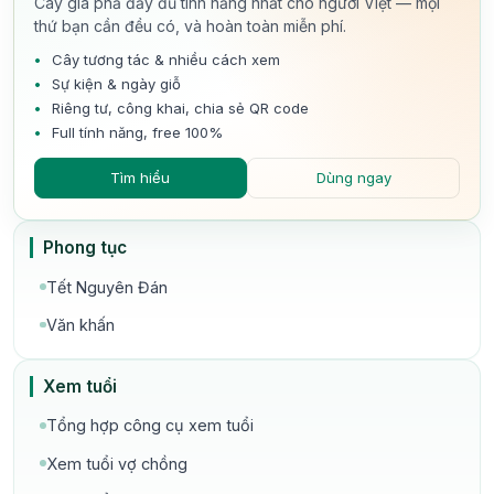
Cây gia phả đầy đủ tính năng nhất cho người Việt — mọi
thứ bạn cần đều có, và hoàn toàn miễn phí.
Cây tương tác & nhiều cách xem
Sự kiện & ngày giỗ
Riêng tư, công khai, chia sẻ QR code
Full tính năng, free 100%
Tìm hiểu
Dùng ngay
Phong tục
Tết Nguyên Đán
Văn khấn
Xem tuổi
Tổng hợp công cụ xem tuổi
Xem tuổi vợ chồng