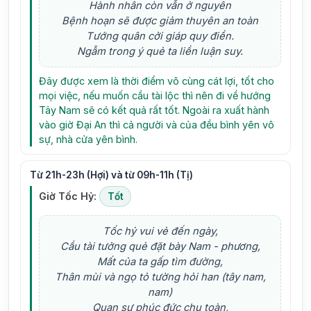
Hành nhân còn vẫn ở nguyên
Bệnh hoạn sẽ được giảm thuyên an toàn
Tướng quân cởi giáp quy điền.
Ngẫm trong ý quẻ ta liền luận suy.
Đây được xem là thời điểm vô cùng cát lợi, tốt cho
mọi việc, nếu muốn cầu tài lộc thì nên đi về hướng
Tây Nam sẽ có kết quả rất tốt. Ngoài ra xuất hành
vào giờ Đại An thì cả người và của đều bình yên vô
sự, nhà cửa yên bình.
Từ 21h-23h (Hợi) và từ 09h-11h (Tị)
Giờ Tốc Hỷ:
Tốt
Tốc hỷ vui vẻ đến ngày,
Cầu tài tưởng quẻ đặt bày Nam - phương,
Mất của ta gấp tìm đường,
Thân mùi và ngọ tỏ tường hỏi han (tây nam,
nam)
Quan sự phúc đức chu toàn,