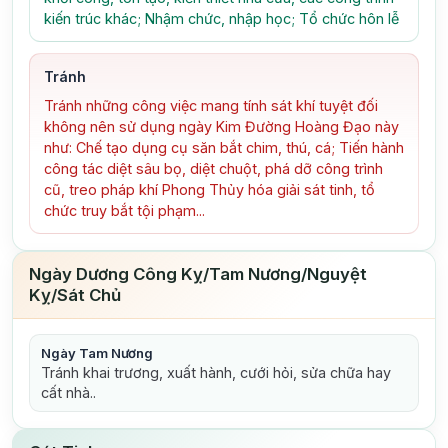
kiến trúc khác; Nhậm chức, nhập học; Tổ chức hôn lễ
Tránh
Tránh những công việc mang tính sát khí tuyệt đối
không nên sử dụng ngày Kim Đường Hoàng Đạo này
như: Chế tạo dụng cụ săn bắt chim, thú, cá; Tiến hành
công tác diệt sâu bọ, diệt chuột, phá dỡ công trình
cũ, treo pháp khí Phong Thủy hóa giải sát tinh, tổ
chức truy bắt tội phạm...
Ngày Dương Công Kỵ/Tam Nương/Nguyệt
Kỵ/Sát Chủ
Ngày Tam Nương
Tránh khai trương, xuất hành, cưới hỏi, sửa chữa hay
cất nhà..