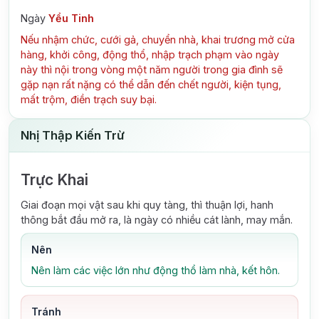
Ngày
Yểu Tinh
Nếu nhậm chức, cưới gả, chuyển nhà, khai trương mở cửa
hàng, khởi công, động thổ, nhập trạch phạm vào ngày
này thì nội trong vòng một năm người trong gia đình sẽ
gặp nạn rất nặng có thể dẫn đến chết người, kiện tụng,
mất trộm, điền trạch suy bại.
Nhị Thập Kiến Trừ
Trực Khai
Giai đoạn mọi vật sau khi quy tàng, thì thuận lợi, hanh
thông bắt đầu mở ra, là ngày có nhiều cát lành, may mắn.
Nên
Nên làm các việc lớn như động thổ làm nhà, kết hôn.
Tránh