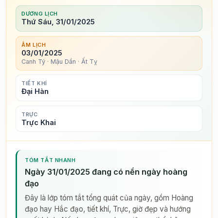
DƯƠNG LỊCH
Thứ Sáu, 31/01/2025
ÂM LỊCH
03/01/2025
Canh Tý · Mậu Dần · Ất Tỵ
TIẾT KHÍ
Đại Hàn
TRỰC
Trực Khai
TÓM TẮT NHANH
Ngày 31/01/2025 đang có nền ngày hoàng
đạo
Đây là lớp tóm tắt tổng quát của ngày, gồm Hoàng
đạo hay Hắc đạo, tiết khí, Trực, giờ đẹp và hướng