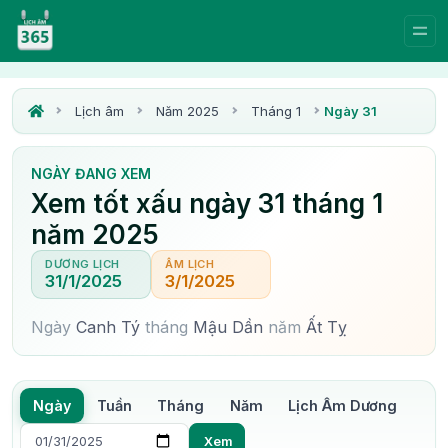
Lịch âm
Năm 2025
Tháng 1
Ngày 31
NGÀY ĐANG XEM
Xem tốt xấu ngày 31 tháng 1
năm 2025
DƯƠNG LỊCH
ÂM LỊCH
31/1/2025
3/1/2025
Ngày
Canh Tý
tháng
Mậu Dần
năm
Ất Tỵ
Ngày
Tuần
Tháng
Năm
Lịch Âm Dương
Xem