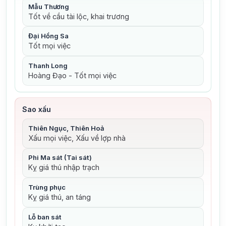
Mẫu Thương
Tốt về cầu tài lộc, khai trương
Đại Hồng Sa
Tốt mọi việc
Thanh Long
Hoàng Đạo - Tốt mọi việc
Sao xấu
Thiên Ngục, Thiên Hoả
Xấu mọi việc, Xấu về lợp nhà
Phi Ma sát (Tai sát)
Kỵ giá thú nhập trạch
Trùng phục
Kỵ giá thú, an táng
Lỗ ban sát