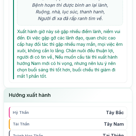
Bệnh hoạn thì được bình an lại lành,
Ruộng, nhà, lục súc, thanh hanh,
Người đi xa đã rấp ranh tìm về.
Xuất hành giờ này sẽ gặp nhiều điềm lành, niềm vui
đến. Đi việc gặp gỡ các lãnh đạo, quan chức cao
cấp hay đối tác thì gặp nhiều may mắn, mọi việc êm
xuôi, không cần lo lắng. Chăn nuôi đều thuận lợi,
người đi có tin về., Nếu muốn cầu tài thì xuất hành
hướng Nam mới có hi vọng, nhưng nên lưu ý nên
chọn buổi sáng thì tốt hơn, buổi chiều thì giảm đi
mất 1 phần tốt.
Hướng xuất hành
Tây Bắc
Hỷ Thần
Tây Nam
Tài Thần
Tại Thiên
Tránh Hạc Thần