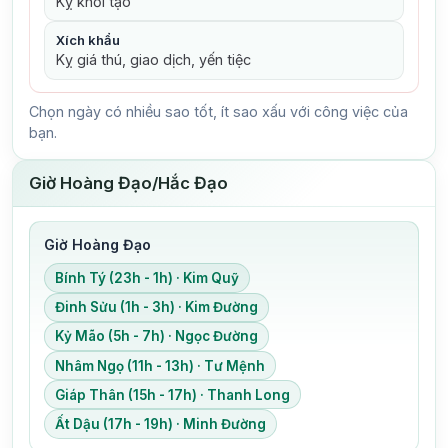
Kỵ khởi tạo
Xích khẩu
Kỵ giá thú, giao dịch, yến tiệc
Chọn ngày có nhiều sao tốt, ít sao xấu với công việc của
bạn.
Giờ Hoàng Đạo/Hắc Đạo
Giờ Hoàng Đạo
Bính Tý (23h - 1h) · Kim Quỹ
Đinh Sửu (1h - 3h) · Kim Đường
Kỷ Mão (5h - 7h) · Ngọc Đường
Nhâm Ngọ (11h - 13h) · Tư Mệnh
Giáp Thân (15h - 17h) · Thanh Long
Ất Dậu (17h - 19h) · Minh Đường