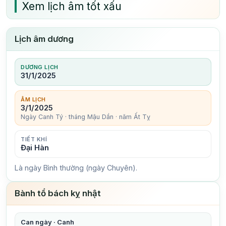
Xem lịch âm tốt xấu
Lịch âm dương
DƯƠNG LỊCH
31/1/2025
ÂM LỊCH
3/1/2025
Ngày Canh Tý · tháng Mậu Dần · năm Ất Tỵ
TIẾT KHÍ
Đại Hàn
Là ngày Bình thường (ngày Chuyên).
Bành tổ bách kỵ nhật
Can ngày · Canh