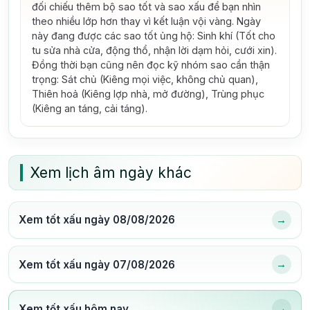
đối chiếu thêm bộ sao tốt và sao xấu để bạn nhìn
theo nhiều lớp hơn thay vì kết luận vội vàng.
Ngày
này đang được các sao tốt ủng hộ: Sinh khí (Tốt cho
tu sửa nhà cửa, động thổ, nhận lời dạm hỏi, cưới xin).
Đồng thời bạn cũng nên đọc kỹ nhóm sao cần thận
trọng: Sát chủ (Kiêng mọi việc, không chủ quan),
Thiên hoả (Kiêng lợp nhà, mở đường), Trùng phục
(Kiêng an táng, cải táng).
Xem lịch âm ngày khác
→
Xem tốt xấu ngày 08/08/2026
→
Xem tốt xấu ngày 07/08/2026
→
Xem tốt xấu hôm nay