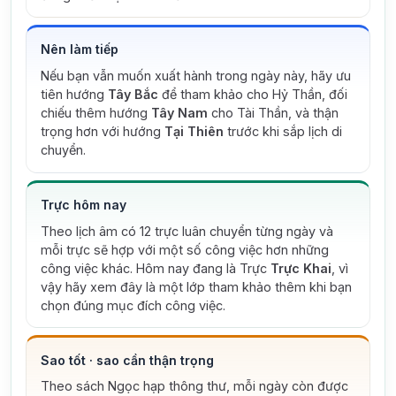
Nên làm tiếp
Nếu bạn vẫn muốn xuất hành trong ngày này, hãy ưu
tiên hướng
Tây Bắc
để tham khảo cho Hỷ Thần, đối
chiếu thêm hướng
Tây Nam
cho Tài Thần, và thận
trọng hơn với hướng
Tại Thiên
trước khi sắp lịch di
chuyển.
Trực hôm nay
Theo lịch âm có 12 trực luân chuyển từng ngày và
mỗi trực sẽ hợp với một số công việc hơn những
công việc khác. Hôm nay đang là Trực
Trực Khai
, vì
vậy hãy xem đây là một lớp tham khảo thêm khi bạn
chọn đúng mục đích công việc.
Sao tốt · sao cần thận trọng
Theo sách Ngọc hạp thông thư, mỗi ngày còn được