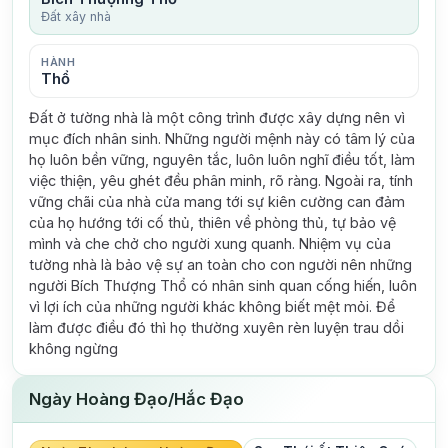
Đất xây nhà
HÀNH
Thổ
Đất ở tường nhà là một công trình được xây dựng nên vì
mục đích nhân sinh. Những người mệnh này có tâm lý của
họ luôn bền vững, nguyên tắc, luôn luôn nghĩ điều tốt, làm
việc thiện, yêu ghét đều phân minh, rõ ràng. Ngoài ra, tính
vững chãi của nhà cửa mang tới sự kiên cường can đảm
của họ hướng tới cố thủ, thiên về phòng thủ, tự bảo vệ
mình và che chở cho người xung quanh. Nhiệm vụ của
tường nhà là bảo vệ sự an toàn cho con người nên những
người Bích Thượng Thổ có nhân sinh quan cống hiến, luôn
vì lợi ích của những người khác không biết mệt mỏi. Để
làm được điều đó thì họ thường xuyên rèn luyện trau dồi
không ngừng
Ngày Hoàng Đạo/Hắc Đạo