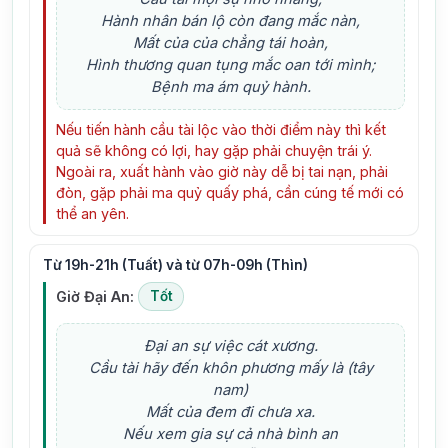
Hành nhân bán lộ còn đang mắc nàn,
Mất của của chẳng tái hoàn,
Hình thương quan tụng mắc oan tới mình;
Bệnh ma ám quỷ hành.
Nếu tiến hành cầu tài lộc vào thời điểm này thì kết
quả sẽ không có lợi, hay gặp phải chuyện trái ý.
Ngoài ra, xuất hành vào giờ này dễ bị tai nạn, phải
đòn, gặp phải ma quỷ quấy phá, cần cúng tế mới có
thể an yên.
Từ 19h-21h (Tuất) và từ 07h-09h (Thìn)
Giờ Đại An:
Tốt
Đại an sự việc cát xương.
Cầu tài hãy đến khôn phương mấy là (tây
nam)
Mất của đem đi chưa xa.
Nếu xem gia sự cả nhà bình an