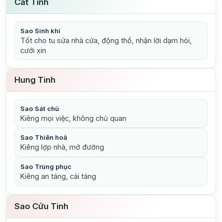
Cát Tinh
Sao Sinh khí
Tốt cho tu sửa nhà cửa, động thổ, nhận lời dạm hỏi,
cưới xin
Hung Tinh
Sao Sát chủ
Kiêng mọi việc, không chủ quan
Sao Thiên hoả
Kiêng lợp nhà, mở đường
Sao Trùng phục
Kiêng an táng, cải táng
Sao Cửu Tinh