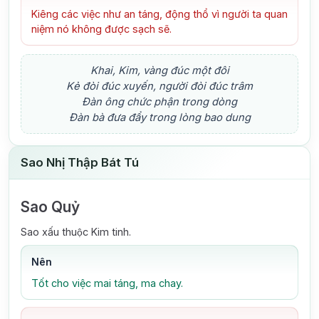
Kiêng các việc như an táng, động thổ vì người ta quan
niệm nó không được sạch sẽ.
Khai, Kim, vàng đúc một đôi
Kẻ đòi đúc xuyến, người đòi đúc trâm
Đàn ông chức phận trong dòng
Đàn bà đưa đẩy trong lòng bao dung
Sao Nhị Thập Bát Tú
Sao Quỷ
Sao xấu thuộc Kim tinh.
Nên
Tốt cho việc mai táng, ma chay.