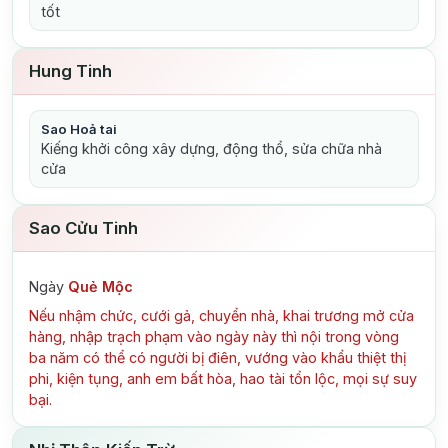
tốt
Hung Tinh
Sao Hoả tai
Kiếng khởi công xây dựng, động thổ, sửa chữa nhà
cửa
Sao Cửu Tinh
Ngày
Quẻ Mộc
Nếu nhậm chức, cưới gả, chuyển nhà, khai trương mở cửa
hàng, nhập trạch phạm vào ngày này thì nội trong vòng
ba năm có thể có người bị điên, vướng vào khẩu thiệt thị
phi, kiện tụng, anh em bất hòa, hao tài tổn lộc, mọi sự suy
bại.