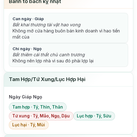
Bành tổ bách kỵ nhật
Can ngày · Giáp
Bất khai thương tài vật hao vong
Không mở cửa hàng buôn bán kinh doanh vì hao tiền
mất của
Chi ngày · Ngọ
Bất thiêm cái thất chủ canh trương
Không nên lợp nhà vì sau đó phải lợp lại
Tam Hợp/Tứ Xung/Lục Hợp Hại
Ngày Giáp Ngọ
Tam hợp · Tý, Thìn, Thân
Tứ xung · Tý, Mão, Ngọ, Dậu
Lục hợp · Tý, Sửu
Lục hại · Tý, Mùi