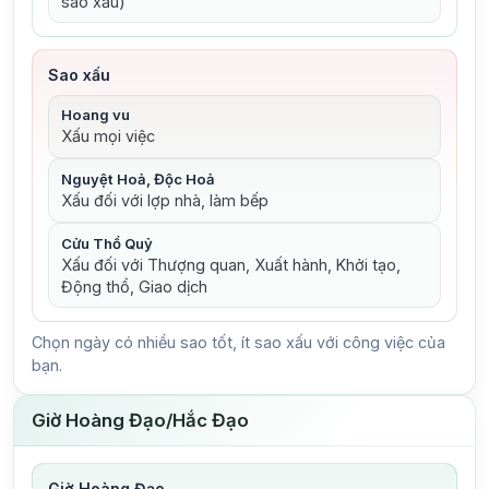
sao xấu)
Sao xấu
Hoang vu
Xấu mọi việc
Nguyệt Hoả, Độc Hoả
Xấu đối với lợp nhà, làm bếp
Cửu Thổ Quỷ
Xấu đối với Thượng quan, Xuất hành, Khởi tạo,
Động thổ, Giao dịch
Chọn ngày có nhiều sao tốt, ít sao xấu với công việc của
bạn.
Giờ Hoàng Đạo/Hắc Đạo
Giờ Hoàng Đạo