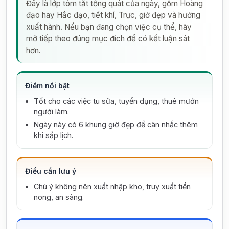
Đây là lớp tóm tắt tổng quát của ngày, gồm Hoàng
đạo hay Hắc đạo, tiết khí, Trực, giờ đẹp và hướng
xuất hành. Nếu bạn đang chọn việc cụ thể, hãy
mở tiếp theo đúng mục đích để có kết luận sát
hơn.
Điểm nổi bật
Tốt cho các việc tu sửa, tuyển dụng, thuê mướn
người làm.
Ngày này có 6 khung giờ đẹp để cân nhắc thêm
khi sắp lịch.
Điều cần lưu ý
Chú ý không nên xuất nhập kho, truy xuất tiền
nong, an sàng.