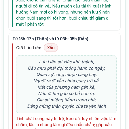
người đi có tin về., Nếu muốn cầu tài thì xuất hành
hướng Nam mới có hi vọng, nhưng nên lưu ý nên
chọn buổi sáng thì tốt hơn, buổi chiều thì giảm đi
mất 1 phần tốt.
Từ 15h-17h (Thân) và từ 03h-05h (Dần)
Giờ Lưu Liên:
Xấu
Lưu Liên sự việc khó thành,
Cầu mưu phải đợi thông hanh có ngày,
Quan sự càng muộn càng hay,
Người ra đi vẫn chưa quay trở về,
Mất của phương nam gần kề,
Nếu đi tìm gấp có bề còn ra,
Gia sự miệng tiếng trong nhà,
Đáng mừng thân quyến của ta yên lành
Tính chất cung này trì trệ, kéo dài tuy nhiên việc làm
chậm, lâu la nhưng làm gì đều chắc chắn; gặp xấu