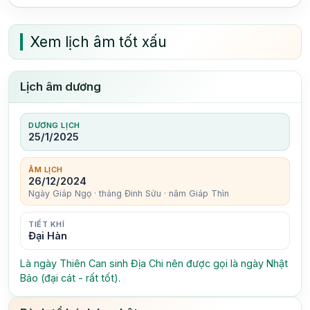
Xem lịch âm tốt xấu
Lịch âm dương
DƯƠNG LỊCH
25/1/2025
ÂM LỊCH
26/12/2024
Ngày Giáp Ngọ · tháng Đinh Sửu · năm Giáp Thìn
TIẾT KHÍ
Đại Hàn
Là ngày Thiên Can sinh Địa Chi nên được gọi là ngày Nhật
Bảo (đại cát - rất tốt).