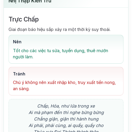
Nhị Thập Kiến Trừ
Trực Chấp
Giai đoạn báo hiệu sắp xảy ra một thời kỳ suy thoái.
Nên
Tốt cho các việc tu sửa, tuyển dụng, thuê mướn
người làm.
Tránh
Chú ý không nên xuất nhập kho, truy xuất tiền nong,
an sàng.
Chấp, Hỏa, như lửa trong xe
Ai mà phạm đến thì nghe bừng bừng
Chẳng giận, giận thì hành hung
Ai phải, phải cùng, ai quấy, quấy cho
Thủa xưa Đại Thánh thành thân