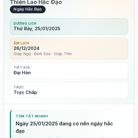
Thiên Lao Hắc Đạo
Ngày Hắc Đạo
DƯƠNG LỊCH
Thứ Bảy, 25/01/2025
ÂM LỊCH
26/12/2024
Giáp Ngọ · Đinh Sửu · Giáp Thìn
TIẾT KHÍ
Đại Hàn
TRỰC
Trực Chấp
TÓM TẮT NHANH
Ngày 25/01/2025 đang có nền ngày hắc
đạo