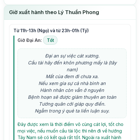
Giờ xuất hành theo Lý Thuần Phong
Từ 11h-13h (Ngọ) và từ 23h-01h (Tý)
Giờ Đại An:
Tốt
Đại an sự việc cát xương.
Cầu tài hãy đến khôn phương mấy là (tây
nam)
Mất của đem đi chưa xa.
Nếu xem gia sự cả nhà bình an
Hành nhân còn vẫn ở nguyên
Bệnh hoạn sẽ được giảm thuyên an toàn
Tướng quân cởi giáp quy điền.
Ngẫm trong ý quẻ ta liền luận suy.
Đây được xem là thời điểm vô cùng cát lợi, tốt cho
mọi việc, nếu muốn cầu tài lộc thì nên đi về hướng
Tây Nam sẽ có kết quả rất tốt. Ngoài ra xuất hành