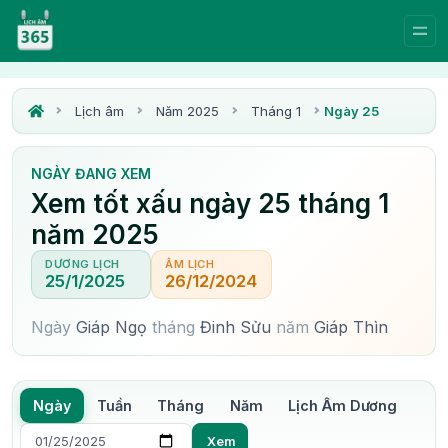
Lịch âm
Năm 2025
Tháng 1
Ngày 25
NGÀY ĐANG XEM
Xem tốt xấu ngày 25 tháng 1
năm 2025
DƯƠNG LỊCH
ÂM LỊCH
25/1/2025
26/12/2024
Ngày
Giáp Ngọ
tháng
Đinh Sửu
năm
Giáp Thìn
Ngày
Tuần
Tháng
Năm
Lịch Âm Dương
Xem