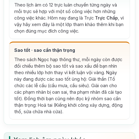
Theo lịch âm có 12 trực luân chuyển từng ngày và
mỗi trực sẽ hợp với một số công việc hơn những
công việc khác. Hôm nay đang là Trực
Trực Chấp
, vì
vậy hãy xem đây là một lớp tham khảo thêm khi bạn
chọn đúng mục đích công việc.
Sao tốt · sao cần thận trọng
Theo sách Ngọc hạp thông thư, mỗi ngày còn được
đối chiếu thêm bộ sao tốt và sao xấu để bạn nhìn
theo nhiều lớp hơn thay vì kết luận vội vàng.
Ngày
này đang được các sao tốt ủng hộ: Giải thần (Tổ
chức các lễ cầu (cầu mưa, cầu siêu). Giải oan cho
các phạm nhân bị oan sai, tha phạm nhân đã cải tạo
tốt).
Đồng thời bạn cũng nên đọc kỹ nhóm sao cần
thận trọng: Hoả tai (Kiếng khởi công xây dựng, động
thổ, sửa chữa nhà cửa).