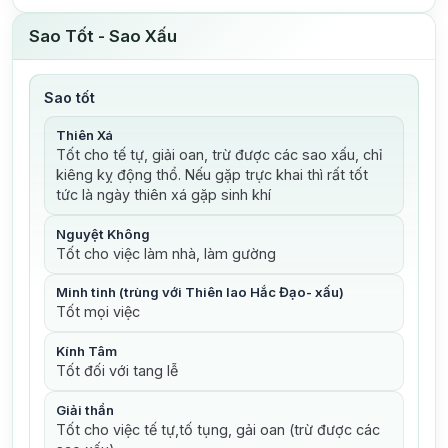
Sao Tốt - Sao Xấu
Sao tốt
Thiên Xá
Tốt cho tế tự, giải oan, trừ được các sao xấu, chỉ
kiêng kỵ động thổ. Nếu gặp trực khai thì rất tốt
tức là ngày thiên xá gặp sinh khí
Nguyệt Không
Tốt cho việc làm nhà, làm gường
Minh tinh (trùng với Thiên lao Hắc Đạo- xấu)
Tốt mọi việc
Kính Tâm
Tốt đối với tang lễ
Giải thần
Tốt cho việc tế tự,tố tụng, gải oan (trừ được các