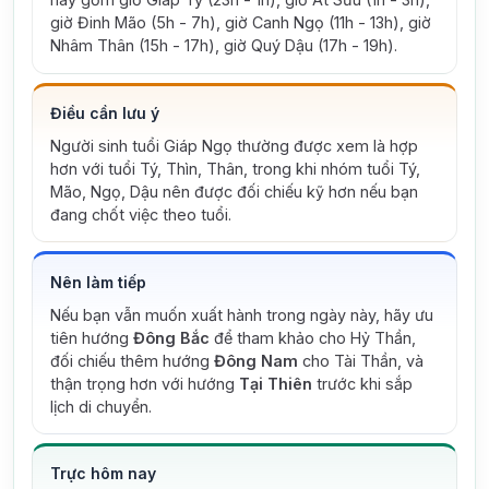
giờ Đinh Mão (5h - 7h), giờ Canh Ngọ (11h - 13h), giờ
Nhâm Thân (15h - 17h), giờ Quý Dậu (17h - 19h).
Điều cần lưu ý
Người sinh tuổi Giáp Ngọ thường được xem là hợp
hơn với tuổi Tý, Thìn, Thân, trong khi nhóm tuổi Tý,
Mão, Ngọ, Dậu nên được đối chiếu kỹ hơn nếu bạn
đang chốt việc theo tuổi.
Nên làm tiếp
Nếu bạn vẫn muốn xuất hành trong ngày này, hãy ưu
tiên hướng
Đông Bắc
để tham khảo cho Hỷ Thần,
đối chiếu thêm hướng
Đông Nam
cho Tài Thần, và
thận trọng hơn với hướng
Tại Thiên
trước khi sắp
lịch di chuyển.
Trực hôm nay