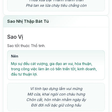
Phá tan xe lửa cháy tiêu chẳng còn
Sao Nhị Thập Bát Tú
Sao Vị
Sao tốt thuộc Thổ tinh.
Nên
Mọi sự đều cát vượng, gia đạo an vui, hòa thuận,
trong công việc làm ăn có tiến triển tốt, kinh doanh,
đầu tư thuận lợi.
Vĩ tinh tạo dựng lắm vui mừng
Mở cửa, khai ngòi con cháu hưng
Chôn cất, hôn nhân nhằm ngày ấy
Đời đời nối bậc giữ công hầu