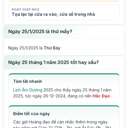
NGÀY GIÁP NGỌ
Tọa lạc tại cửa ra vào, cửa sổ trong nhà
Ngày 25/1/2025 là thứ mấy?
Ngày 25/1/2025 là
Thứ Bảy
Ngày 25 tháng 1 năm 2025 tốt hay xấu?
Tóm tắt nhanh
Lịch Âm Dương
2025 cho thấy ngày 25 tháng 1 năm
2025, tức ngày 26-12-2024, đang có nền
Hắc Đạo
.
Điểm tốt của ngày
Các giờ Hoàng đạo để cân nhắc thêm trong ngày
này gồm giờ Giáp Tý (23h - 1h), giờ Ất Sửu (1h - 3h),