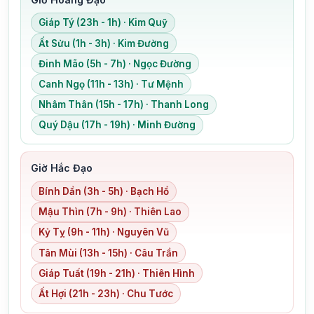
Giáp Tý (23h - 1h) · Kim Quỹ
Ất Sửu (1h - 3h) · Kim Đường
Đinh Mão (5h - 7h) · Ngọc Đường
Canh Ngọ (11h - 13h) · Tư Mệnh
Nhâm Thân (15h - 17h) · Thanh Long
Quý Dậu (17h - 19h) · Minh Đường
Giờ Hắc Đạo
Bính Dần (3h - 5h) · Bạch Hổ
Mậu Thìn (7h - 9h) · Thiên Lao
Kỷ Tỵ (9h - 11h) · Nguyên Vũ
Tân Mùi (13h - 15h) · Câu Trần
Giáp Tuất (19h - 21h) · Thiên Hình
Ất Hợi (21h - 23h) · Chu Tước