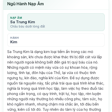
Ngũ Hành Nạp Âm
NẠP ÂM
Sa Trung Kim
Châu báu dưới lòng đất
HÀNH
Kim
Sa Trung Kim là dạng kim loại tiềm ẩn trong các mỏ
khoáng sản, khi chưa được khai thác thì bị đất cát vùi lấp
nên người ngoài không biết đến giá trị quý báu của nó.
Những người có mệnh này vừa có sự khoan hòa, rộng
lượng, tĩnh tại, đôn hậu của Thổ, lại vừa có thuộc tính
ngưng tụ, kín đáo, nghĩa khí của Kim. Để sự dụng được
nguồn tài nguyên này, tấc phải trải qua quá trình khai thác,
nghĩa là trong quá trình học tập, làm việc họ theo đuổi tác
phong cẩn trọng, có quy trình, trật tự, học tập, rèn luyện
những người này thường bỏ nhiều công phu, tâm sức, họ
khó ngấm nhanh, nhưng chậm mà chắc ăn, tới đâu bền
vững, kiên cố tới đó. Tuy nhiên do tâm lý của họ thường