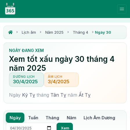
Lịch âm
Năm 2025
Tháng 4
Ngày 30
NGÀY ĐANG XEM
Xem tốt xấu ngày 30 tháng 4
năm 2025
DƯƠNG LỊCH
ÂM LỊCH
30/4/2025
3/4/2025
Ngày
Kỷ Tỵ
tháng
Tân Tỵ
năm
Ất Tỵ
Ngày
Tuần
Tháng
Năm
Lịch Âm Dương
Xem