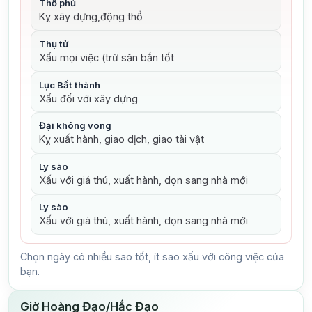
Thổ phủ
Kỵ xây dựng,động thổ
Thụ tử
Xấu mọi việc (trừ săn bắn tốt
Lục Bất thành
Xấu đối với xây dựng
Đại không vong
Kỵ xuất hành, giao dịch, giao tài vật
Ly sào
Xấu với giá thú, xuất hành, dọn sang nhà mới
Ly sào
Xấu với giá thú, xuất hành, dọn sang nhà mới
Chọn ngày có nhiều sao tốt, ít sao xấu với công việc của
bạn.
Giờ Hoàng Đạo/Hắc Đạo