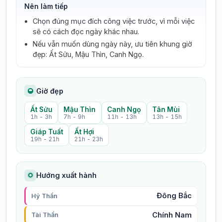
Nên làm tiếp
Chọn đúng mục đích công việc trước, vì mỗi việc
sẽ có cách đọc ngày khác nhau.
Nếu vẫn muốn dùng ngày này, ưu tiên khung giờ
đẹp: Ất Sửu, Mậu Thìn, Canh Ngọ.
Giờ đẹp
Ất Sửu
Mậu Thìn
Canh Ngọ
Tân Mùi
1h - 3h
7h - 9h
11h - 13h
13h - 15h
Giáp Tuất
Ất Hợi
19h - 21h
21h - 23h
Hướng xuất hành
Đông Bắc
Hỷ Thần
Chính Nam
Tài Thần