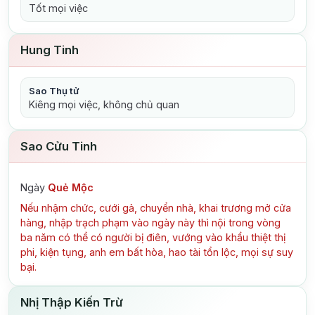
Tốt mọi việc
Hung Tinh
Sao Thụ tử
Kiêng mọi việc, không chủ quan
Sao Cửu Tinh
Ngày
Quẻ Mộc
Nếu nhậm chức, cưới gả, chuyển nhà, khai trương mở cửa
hàng, nhập trạch phạm vào ngày này thì nội trong vòng
ba năm có thể có người bị điên, vướng vào khẩu thiệt thị
phi, kiện tụng, anh em bất hòa, hao tài tổn lộc, mọi sự suy
bại.
Nhị Thập Kiến Trừ