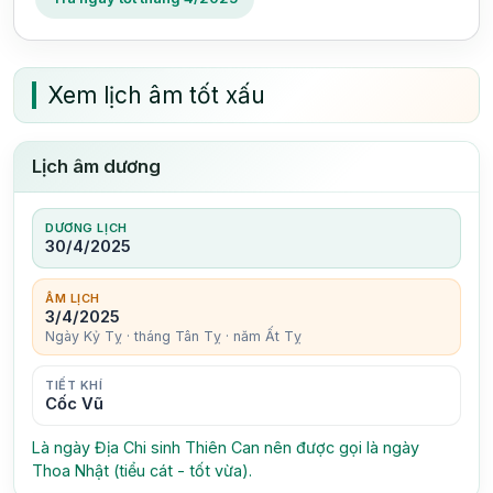
Xem lịch âm tốt xấu
Lịch âm dương
DƯƠNG LỊCH
30/4/2025
ÂM LỊCH
3/4/2025
Ngày Kỷ Tỵ · tháng Tân Tỵ · năm Ất Tỵ
TIẾT KHÍ
Cốc Vũ
Là ngày Địa Chi sinh Thiên Can nên được gọi là ngày
Thoa Nhật (tiểu cát - tốt vừa).