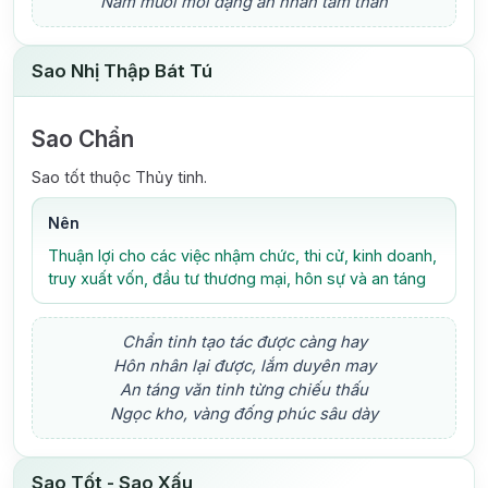
Năm mươi mới đặng an nhàn tấm thân
Sao Nhị Thập Bát Tú
Sao Chẩn
Sao tốt thuộc Thủy tinh.
Nên
Thuận lợi cho các việc nhậm chức, thi cử, kinh doanh,
truy xuất vốn, đầu tư thương mại, hôn sự và an táng
Chẩn tinh tạo tác được càng hay
Hôn nhân lại được, lắm duyên may
An táng văn tinh từng chiếu thấu
Ngọc kho, vàng đống phúc sâu dày
Sao Tốt - Sao Xấu