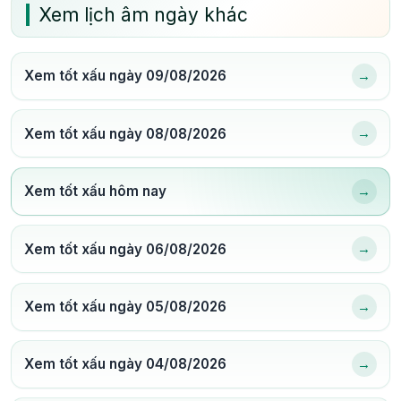
Xem lịch âm ngày khác
→
Xem tốt xấu ngày 09/08/2026
→
Xem tốt xấu ngày 08/08/2026
→
Xem tốt xấu hôm nay
→
Xem tốt xấu ngày 06/08/2026
→
Xem tốt xấu ngày 05/08/2026
→
Xem tốt xấu ngày 04/08/2026