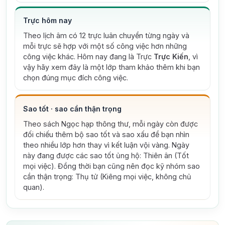
Trực hôm nay
Theo lịch âm có 12 trực luân chuyển từng ngày và
mỗi trực sẽ hợp với một số công việc hơn những
công việc khác. Hôm nay đang là Trực
Trực Kiến
, vì
vậy hãy xem đây là một lớp tham khảo thêm khi bạn
chọn đúng mục đích công việc.
Sao tốt · sao cần thận trọng
Theo sách Ngọc hạp thông thư, mỗi ngày còn được
đối chiếu thêm bộ sao tốt và sao xấu để bạn nhìn
theo nhiều lớp hơn thay vì kết luận vội vàng.
Ngày
này đang được các sao tốt ủng hộ: Thiên ân (Tốt
mọi việc).
Đồng thời bạn cũng nên đọc kỹ nhóm sao
cần thận trọng: Thụ tử (Kiêng mọi việc, không chủ
quan).