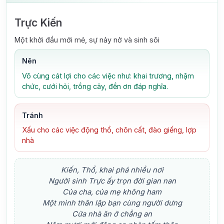
Trực Kiến
Một khởi đầu mới mẻ, sự nảy nở và sinh sôi
Nên
Vô cùng cát lợi cho các việc như: khai trương, nhậm
chức, cưới hỏi, trồng cây, đền ơn đáp nghĩa.
Tránh
Xấu cho các việc động thổ, chôn cất, đào giếng, lợp
nhà
Kiến, Thổ, khai phá nhiều nơi
Người sinh Trực ấy trọn đời gian nan
Của cha, của mẹ không ham
Một mình thân lập bạn cùng người dưng
Cửa nhà ăn ở chẳng an