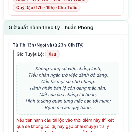
Quý Dậu (17h - 19h) · Chu Tước
Giờ xuất hành theo Lý Thuần Phong
Từ 11h-13h (Ngọ) và từ 23h-01h (Tý)
Giờ Tuyệt Lộ:
Xấu
Không vong sự việc chẳng lành,
Tiểu nhân ngăn trở việc đành dở dang,
Cầu tài mọi sự nhỡ nhàng,
Hành nhân bán lộ còn đang mắc nàn,
Mất của của chẳng tái hoàn,
Hình thương quan tụng mắc oan tới mình;
Bệnh ma ám quỷ hành.
Nếu tiến hành cầu tài lộc vào thời điểm này thì kết
quả sẽ không có lợi, hay gặp phải chuyện trái ý.