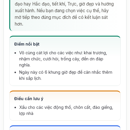
đạo hay Hắc đạo, tiết khí, Trực, giờ đẹp và hướng
xuất hành. Nếu bạn đang chọn việc cụ thể, hãy
mở tiếp theo đúng mục đích để có kết luận sát
hơn.
Điểm nổi bật
Vô cùng cát lợi cho các việc như: khai trương,
nhậm chức, cưới hỏi, trồng cây, đền ơn đáp
nghĩa.
Ngày này có 6 khung giờ đẹp để cân nhắc thêm
khi sắp lịch.
Điều cần lưu ý
Xấu cho các việc động thổ, chôn cất, đào giếng,
lợp nhà