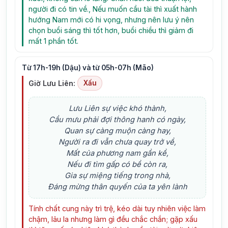
người đi có tin về., Nếu muốn cầu tài thì xuất hành
hướng Nam mới có hi vọng, nhưng nên lưu ý nên
chọn buổi sáng thì tốt hơn, buổi chiều thì giảm đi
mất 1 phần tốt.
Từ 17h-19h (Dậu) và từ 05h-07h (Mão)
Giờ Lưu Liên:
Xấu
Lưu Liên sự việc khó thành,
Cầu mưu phải đợi thông hanh có ngày,
Quan sự càng muộn càng hay,
Người ra đi vẫn chưa quay trở về,
Mất của phương nam gần kề,
Nếu đi tìm gấp có bề còn ra,
Gia sự miệng tiếng trong nhà,
Đáng mừng thân quyến của ta yên lành
Tính chất cung này trì trệ, kéo dài tuy nhiên việc làm
chậm, lâu la nhưng làm gì đều chắc chắn; gặp xấu