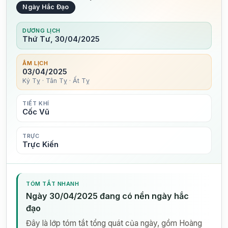
Ngày Hắc Đạo
DƯƠNG LỊCH
Thứ Tư, 30/04/2025
ÂM LỊCH
03/04/2025
Kỷ Tỵ · Tân Tỵ · Ất Tỵ
TIẾT KHÍ
Cốc Vũ
TRỰC
Trực Kiến
TÓM TẮT NHANH
Ngày 30/04/2025 đang có nền ngày hắc
đạo
Đây là lớp tóm tắt tổng quát của ngày, gồm Hoàng