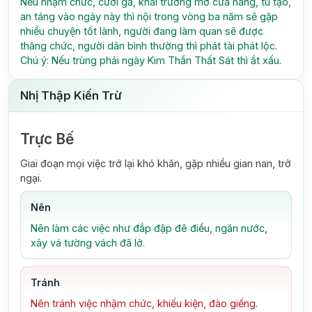
Nếu nhậm chức, cưới gả, khai trương mở cửa hàng, tu tạo,
an táng vào ngày này thì nội trong vòng ba năm sẽ gặp
nhiều chuyện tốt lành, người đang làm quan sẽ được
thăng chức, người dân bình thường thì phát tài phát lộc.
Chú ý: Nếu trùng phải ngày Kim Thần Thất Sát thì ắt xấu.
Nhị Thập Kiến Trừ
Trực Bế
Giai đoạn mọi việc trở lại khó khăn, gặp nhiều gian nan, trở
ngại.
Nên
Nên làm các việc như đắp đập đê điều, ngăn nước,
xây vá tường vách đã lở.
Tránh
Nên tránh việc nhậm chức, khiếu kiện, đào giếng.