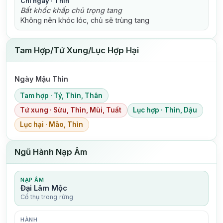
Chi ngày · Thìn
Bất khốc khấp chủ trọng tang
Không nên khóc lóc, chủ sẽ trùng tang
Tam Hợp/Tứ Xung/Lục Hợp Hại
Ngày Mậu Thìn
Tam hợp · Tý, Thìn, Thân
Tứ xung · Sửu, Thìn, Mùi, Tuất
Lục hợp · Thìn, Dậu
Lục hại · Mão, Thìn
Ngũ Hành Nạp Âm
NẠP ÂM
Đại Lâm Mộc
Cổ thụ trong rừng
HÀNH