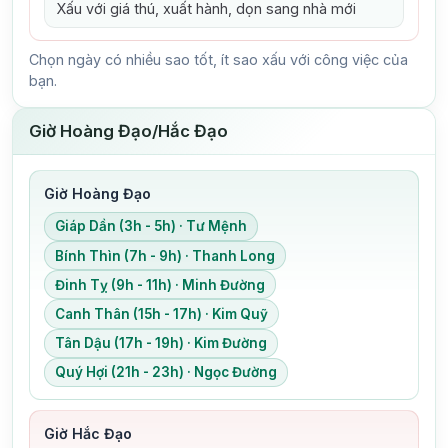
Xấu với giá thú, xuất hành, dọn sang nhà mới
Chọn ngày có nhiều sao tốt, ít sao xấu với công việc của
bạn.
Giờ Hoàng Đạo/Hắc Đạo
Giờ Hoàng Đạo
Giáp Dần (3h - 5h) · Tư Mệnh
Bính Thìn (7h - 9h) · Thanh Long
Đinh Tỵ (9h - 11h) · Minh Đường
Canh Thân (15h - 17h) · Kim Quỹ
Tân Dậu (17h - 19h) · Kim Đường
Quý Hợi (21h - 23h) · Ngọc Đường
Giờ Hắc Đạo