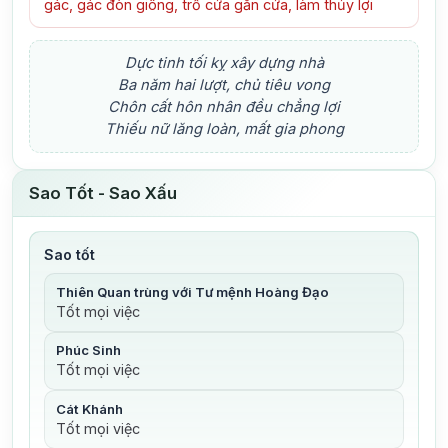
gác, gác đòn giông, trổ cửa gắn cửa, làm thủy lợi
Dực tinh tối kỵ xây dựng nhà
Ba năm hai lượt, chủ tiêu vong
Chôn cất hôn nhân đều chẳng lợi
Thiếu nữ lăng loàn, mất gia phong
Sao Tốt - Sao Xấu
Sao tốt
Thiên Quan trùng với Tư mệnh Hoàng Đạo
Tốt mọi việc
Phúc Sinh
Tốt mọi việc
Cát Khánh
Tốt mọi việc