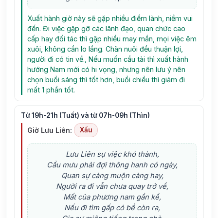
Xuất hành giờ này sẽ gặp nhiều điềm lành, niềm vui
đến. Đi việc gặp gỡ các lãnh đạo, quan chức cao
cấp hay đối tác thì gặp nhiều may mắn, mọi việc êm
xuôi, không cần lo lắng. Chăn nuôi đều thuận lợi,
người đi có tin về., Nếu muốn cầu tài thì xuất hành
hướng Nam mới có hi vọng, nhưng nên lưu ý nên
chọn buổi sáng thì tốt hơn, buổi chiều thì giảm đi
mất 1 phần tốt.
Từ 19h-21h (Tuất) và từ 07h-09h (Thìn)
Giờ Lưu Liên:
Xấu
Lưu Liên sự việc khó thành,
Cầu mưu phải đợi thông hanh có ngày,
Quan sự càng muộn càng hay,
Người ra đi vẫn chưa quay trở về,
Mất của phương nam gần kề,
Nếu đi tìm gấp có bề còn ra,