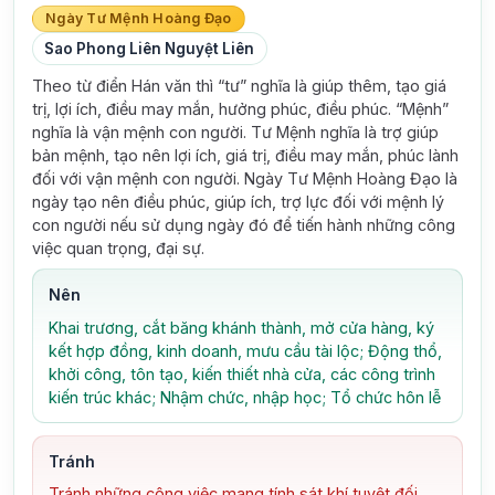
Ngày Tư Mệnh Hoàng Đạo
Sao Phong Liên Nguyệt Liên
Theo từ điển Hán văn thì “tư” nghĩa là giúp thêm, tạo giá
trị, lợi ích, điều may mắn, hưởng phúc, điều phúc. “Mệnh”
nghĩa là vận mệnh con người. Tư Mệnh nghĩa là trợ giúp
bản mệnh, tạo nên lợi ích, giá trị, điều may mắn, phúc lành
đối với vận mệnh con người. Ngày Tư Mệnh Hoàng Đạo là
ngày tạo nên điều phúc, giúp ích, trợ lực đối với mệnh lý
con người nếu sử dụng ngày đó để tiến hành những công
việc quan trọng, đại sự.
Nên
Khai trương, cắt băng khánh thành, mở cửa hàng, ký
kết hợp đồng, kinh doanh, mưu cầu tài lộc; Động thổ,
khởi công, tôn tạo, kiến thiết nhà cửa, các công trình
kiến trúc khác; Nhậm chức, nhập học; Tổ chức hôn lễ
Tránh
Tránh những công việc mang tính sát khí tuyệt đối