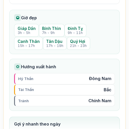
Giờ đẹp
Giáp Dần
Bính Thìn
Đinh Tỵ
3h - 5h
7h - 9h
9h - 11h
Canh Thân
Tân Dậu
Quý Hợi
15h - 17h
17h - 19h
21h - 23h
Hướng xuất hành
Đông Nam
Hỷ Thần
Bắc
Tài Thần
Chính Nam
Tránh
Gợi ý nhanh theo ngày