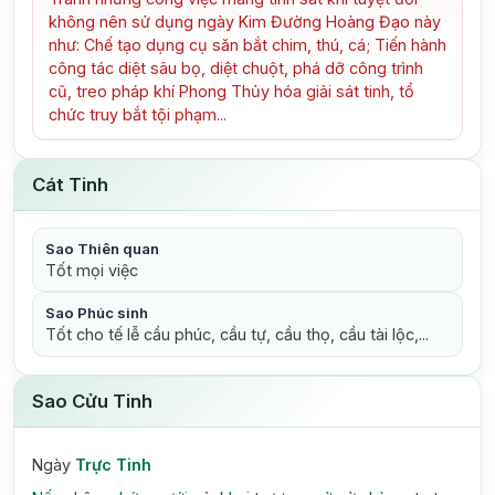
không nên sử dụng ngày Kim Đường Hoàng Đạo này
như: Chế tạo dụng cụ săn bắt chim, thú, cá; Tiến hành
công tác diệt sâu bọ, diệt chuột, phá dỡ công trình
cũ, treo pháp khí Phong Thủy hóa giải sát tinh, tổ
chức truy bắt tội phạm...
Cát Tinh
Sao Thiên quan
Tốt mọi việc
Sao Phúc sinh
Tốt cho tế lễ cầu phúc, cầu tự, cầu thọ, cầu tài lộc,...
Sao Cửu Tinh
Ngày
Trực Tinh