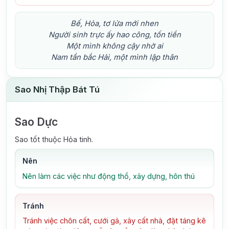
Bế, Hỏa, tơ lửa mới nhen
Người sinh trực ấy hao công, tốn tiền
Một mình không cậy nhờ ai
Nam tần bắc Hải, một mình lập thân
Sao Nhị Thập Bát Tú
Sao Dực
Sao tốt thuộc Hỏa tinh.
Nên
Nên làm các việc như động thổ, xây dựng, hôn thú
Tránh
Tránh việc chôn cất, cưới gả, xây cất nhà, đặt táng kê