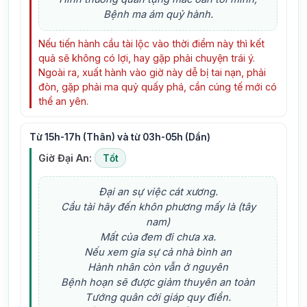
Bệnh ma ám quỷ hành.
Nếu tiến hành cầu tài lộc vào thời điểm này thì kết
quả sẽ không có lợi, hay gặp phải chuyện trái ý.
Ngoài ra, xuất hành vào giờ này dễ bị tai nạn, phải
đòn, gặp phải ma quỷ quấy phá, cần cúng tế mới có
thể an yên.
Từ 15h-17h (Thân) và từ 03h-05h (Dần)
Giờ Đại An:
Tốt
Đại an sự việc cát xương.
Cầu tài hãy đến khôn phương mấy là (tây
nam)
Mất của đem đi chưa xa.
Nếu xem gia sự cả nhà bình an
Hành nhân còn vẫn ở nguyên
Bệnh hoạn sẽ được giảm thuyên an toàn
Tướng quân cởi giáp quy điền.