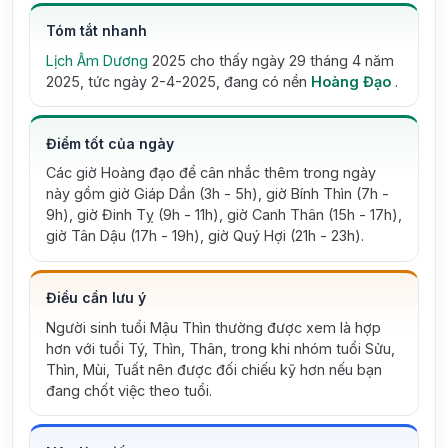
Tóm tắt nhanh
Lịch Âm Dương
2025 cho thấy ngày 29 tháng 4 năm
2025, tức ngày 2-4-2025, đang có nền
Hoàng Đạo
.
Điểm tốt của ngày
Các giờ Hoàng đạo để cân nhắc thêm trong ngày
này gồm giờ Giáp Dần (3h - 5h), giờ Bính Thìn (7h -
9h), giờ Đinh Tỵ (9h - 11h), giờ Canh Thân (15h - 17h),
giờ Tân Dậu (17h - 19h), giờ Quý Hợi (21h - 23h).
Điều cần lưu ý
Người sinh tuổi Mậu Thìn thường được xem là hợp
hơn với tuổi Tý, Thìn, Thân, trong khi nhóm tuổi Sửu,
Thìn, Mùi, Tuất nên được đối chiếu kỹ hơn nếu bạn
đang chốt việc theo tuổi.