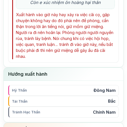
Còn e xúc nhiệm ôn hoàng hại thân
Xuất hành vào giờ này hay xảy ra việc cãi cọ, gặp
chuyện không hay do đó phải nên đề phòng, cẩn
thận trong lời ăn tiếng nói, giữ mồm giữ miệng.
Người ra đi nên hoãn lại. Phòng người người nguyền
rủa, tránh lây bệnh. Nói chung khi có việc hội họp,
việc quan, tranh luận… tránh đi vào giờ này, nếu bắt
buộc phải đi thì nên giữ miệng dễ gây ẩu đả cãi
nhau.
Hướng xuất hành
Đông Nam
Hỷ Thần
Bắc
Tài Thần
Chính Nam
Tránh Hạc Thần