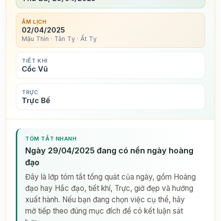
ÂM LỊCH
02/04/2025
Mậu Thìn · Tân Tỵ · Ất Tỵ
TIẾT KHÍ
Cốc Vũ
TRỰC
Trực Bế
TÓM TẮT NHANH
Ngày 29/04/2025 đang có nền ngày hoàng
đạo
Đây là lớp tóm tắt tổng quát của ngày, gồm Hoàng
đạo hay Hắc đạo, tiết khí, Trực, giờ đẹp và hướng
xuất hành. Nếu bạn đang chọn việc cụ thể, hãy
mở tiếp theo đúng mục đích để có kết luận sát