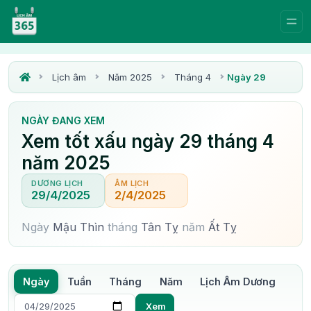
Lịch âm
Năm 2025
Tháng 4
Ngày 29
NGÀY ĐANG XEM
Xem tốt xấu ngày 29 tháng 4
năm 2025
DƯƠNG LỊCH
ÂM LỊCH
29/4/2025
2/4/2025
Ngày
Mậu Thìn
tháng
Tân Tỵ
năm
Ất Tỵ
Ngày
Tuần
Tháng
Năm
Lịch Âm Dương
Xem