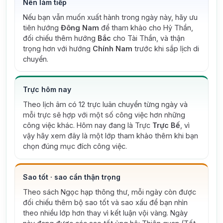
Nên làm tiếp
Nếu bạn vẫn muốn xuất hành trong ngày này, hãy ưu
tiên hướng
Đông Nam
để tham khảo cho Hỷ Thần,
đối chiếu thêm hướng
Bắc
cho Tài Thần, và thận
trọng hơn với hướng
Chính Nam
trước khi sắp lịch di
chuyển.
Trực hôm nay
Theo lịch âm có 12 trực luân chuyển từng ngày và
mỗi trực sẽ hợp với một số công việc hơn những
công việc khác. Hôm nay đang là Trực
Trực Bế
, vì
vậy hãy xem đây là một lớp tham khảo thêm khi bạn
chọn đúng mục đích công việc.
Sao tốt · sao cần thận trọng
Theo sách Ngọc hạp thông thư, mỗi ngày còn được
đối chiếu thêm bộ sao tốt và sao xấu để bạn nhìn
theo nhiều lớp hơn thay vì kết luận vội vàng.
Ngày