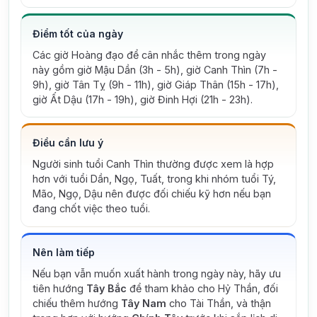
Điểm tốt của ngày
Các giờ Hoàng đạo để cân nhắc thêm trong ngày
này gồm giờ Mậu Dần (3h - 5h), giờ Canh Thìn (7h -
9h), giờ Tân Tỵ (9h - 11h), giờ Giáp Thân (15h - 17h),
giờ Ất Dậu (17h - 19h), giờ Đinh Hợi (21h - 23h).
Điều cần lưu ý
Người sinh tuổi Canh Thìn thường được xem là hợp
hơn với tuổi Dần, Ngọ, Tuất, trong khi nhóm tuổi Tý,
Mão, Ngọ, Dậu nên được đối chiếu kỹ hơn nếu bạn
đang chốt việc theo tuổi.
Nên làm tiếp
Nếu bạn vẫn muốn xuất hành trong ngày này, hãy ưu
tiên hướng
Tây Bắc
để tham khảo cho Hỷ Thần, đối
chiếu thêm hướng
Tây Nam
cho Tài Thần, và thận