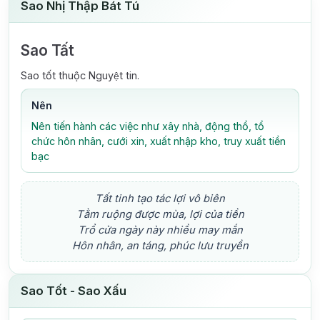
Sao Nhị Thập Bát Tú
Sao Tất
Sao tốt thuộc Nguyệt tin.
Nên
Nên tiến hành các việc như xây nhà, động thổ, tổ
chức hôn nhân, cưới xin, xuất nhập kho, truy xuất tiền
bạc
Tất tinh tạo tác lợi vô biên
Tằm ruộng được mùa, lợi của tiền
Trổ cửa ngày này nhiều may mắn
Hôn nhân, an táng, phúc lưu truyền
Sao Tốt - Sao Xấu