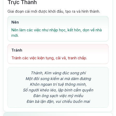
Trực Thành
Giai đoạn cái mới được khởi đầu, tạo ra và hình thành.
Nên
Nên làm các việc như nhập học, kết hôn, dọn về nhà
mới.
Tránh
Tránh các việc kiện tụng, cãi vã, tranh chấp.
Thành, Kim vàng đúc song phi
Một đôi song kiếm ai mà dám đương
Khôn ngoan trí tuệ thông minh,
Số người khéo léo, lập binh cầm quyền
Đàn ông sạch việc mỹ miều
Đàn bà lận đận, vui chiều buồn mai