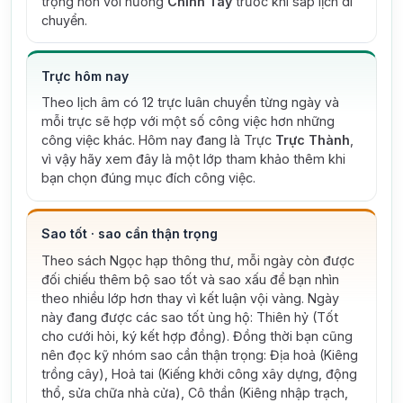
trọng hơn với hướng
Chính Tây
trước khi sắp lịch di
chuyển.
Trực hôm nay
Theo lịch âm có 12 trực luân chuyển từng ngày và
mỗi trực sẽ hợp với một số công việc hơn những
công việc khác. Hôm nay đang là Trực
Trực Thành
,
vì vậy hãy xem đây là một lớp tham khảo thêm khi
bạn chọn đúng mục đích công việc.
Sao tốt · sao cần thận trọng
Theo sách Ngọc hạp thông thư, mỗi ngày còn được
đối chiếu thêm bộ sao tốt và sao xấu để bạn nhìn
theo nhiều lớp hơn thay vì kết luận vội vàng.
Ngày
này đang được các sao tốt ủng hộ: Thiên hỷ (Tốt
cho cưới hỏi, ký kết hợp đồng).
Đồng thời bạn cũng
nên đọc kỹ nhóm sao cần thận trọng: Địa hoả (Kiêng
trồng cây), Hoả tai (Kiếng khởi công xây dựng, động
thổ, sửa chữa nhà cửa), Cô thần (Kiêng nhập trạch,