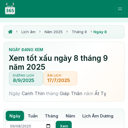
Lịch âm
Năm 2025
Tháng 9
Ngày 8
NGÀY ĐANG XEM
Xem tốt xấu ngày 8 tháng 9
năm 2025
DƯƠNG LỊCH
ÂM LỊCH
8/9/2025
17/7/2025
Ngày
Canh Thìn
tháng
Giáp Thân
năm
Ất Tỵ
Ngày
Tuần
Tháng
Năm
Lịch Âm Dương
Xem