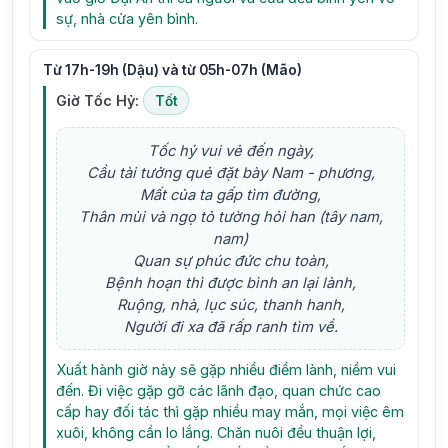
sự, nhà cửa yên bình.
Từ 17h-19h (Dậu) và từ 05h-07h (Mão)
Giờ Tốc Hỷ:
Tốt
Tốc hỷ vui vẻ đến ngày,
Cầu tài tưởng quẻ đặt bày Nam - phương,
Mất của ta gấp tìm đường,
Thân mùi và ngọ tỏ tường hỏi han (tây nam,
nam)
Quan sự phúc đức chu toàn,
Bệnh hoạn thì được bình an lại lành,
Ruộng, nhà, lục súc, thanh hanh,
Người đi xa đã rấp ranh tìm về.
Xuất hành giờ này sẽ gặp nhiều điềm lành, niềm vui
đến. Đi việc gặp gỡ các lãnh đạo, quan chức cao
cấp hay đối tác thì gặp nhiều may mắn, mọi việc êm
xuôi, không cần lo lắng. Chăn nuôi đều thuận lợi,