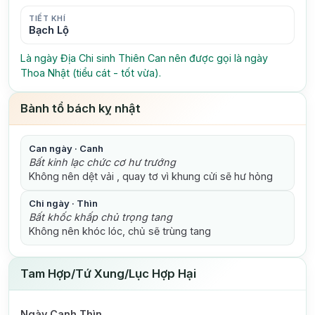
TIẾT KHÍ
Bạch Lộ
Là ngày Địa Chi sinh Thiên Can nên được gọi là ngày
Thoa Nhật (tiểu cát - tốt vừa).
Bành tổ bách kỵ nhật
Can ngày · Canh
Bất kinh lạc chức cơ hư trướng
Không nên dệt vải , quay tơ vì khung cửi sẽ hư hỏng
Chi ngày · Thìn
Bất khốc khấp chủ trọng tang
Không nên khóc lóc, chủ sẽ trùng tang
Tam Hợp/Tứ Xung/Lục Hợp Hại
Ngày Canh Thìn