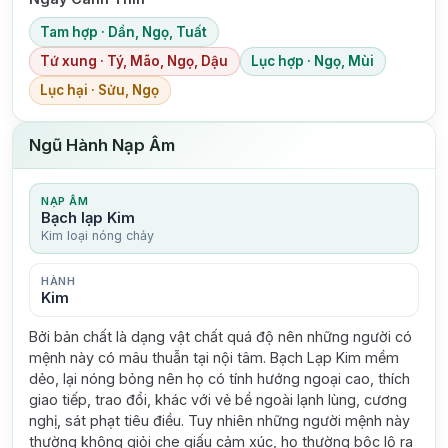
Tam hợp · Dần, Ngọ, Tuất
Tứ xung · Tý, Mão, Ngọ, Dậu
Lục hợp · Ngọ, Mùi
Lục hại · Sửu, Ngọ
Ngũ Hành Nạp Âm
NẠP ÂM
Bạch lạp Kim
Kim loại nóng chảy
HÀNH
Kim
Bởi bản chất là dạng vật chất quá độ nên những người có
mệnh này có mâu thuẫn tại nội tâm. Bạch Lạp Kim mềm
dẻo, lại nóng bỏng nên họ có tính hướng ngoại cao, thích
giao tiếp, trao đổi, khác với vẻ bề ngoài lạnh lùng, cương
nghị, sát phạt tiêu điều. Tuy nhiên những người mệnh này
thường không giỏi che giấu cảm xúc, họ thường bộc lộ ra