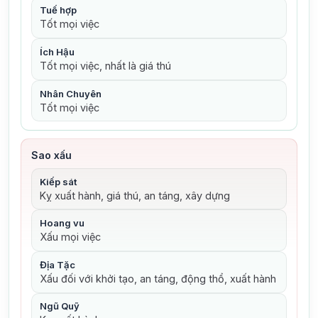
Tuế hợp
Tốt mọi việc
Ích Hậu
Tốt mọi việc, nhất là giá thú
Nhân Chuyên
Tốt mọi việc
Sao xấu
Kiếp sát
Kỵ xuất hành, giá thú, an táng, xây dựng
Hoang vu
Xấu mọi việc
Địa Tặc
Xấu đối với khởi tạo, an táng, động thổ, xuất hành
Ngũ Quỹ