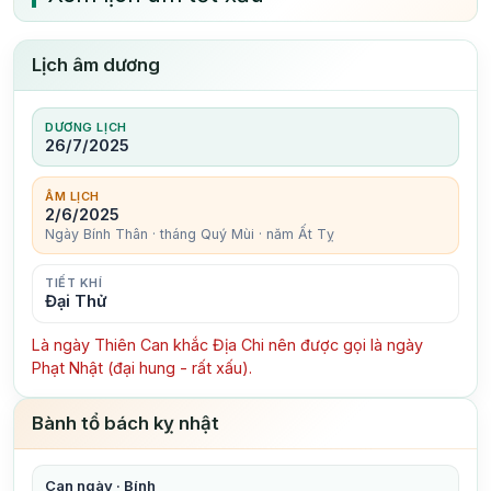
Lịch âm dương
DƯƠNG LỊCH
26/7/2025
ÂM LỊCH
2/6/2025
Ngày Bính Thân · tháng Quý Mùi · năm Ất Tỵ
TIẾT KHÍ
Đại Thử
Là ngày Thiên Can khắc Địa Chi nên được gọi là ngày
Phạt Nhật (đại hung - rất xấu).
Bành tổ bách kỵ nhật
Can ngày · Bính