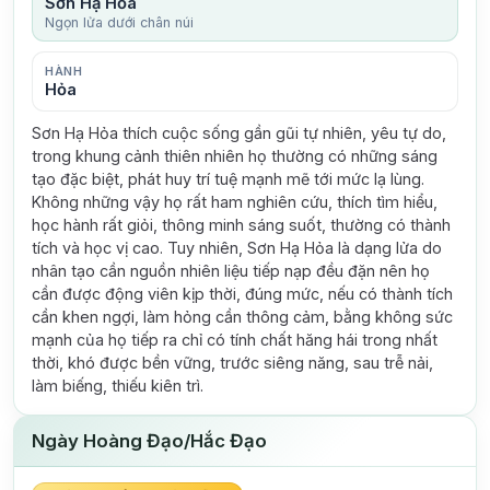
Sơn Hạ Hỏa
Ngọn lửa dưới chân núi
HÀNH
Hỏa
Sơn Hạ Hỏa thích cuộc sống gần gũi tự nhiên, yêu tự do,
trong khung cảnh thiên nhiên họ thường có những sáng
tạo đặc biệt, phát huy trí tuệ mạnh mẽ tới mức lạ lùng.
Không những vậy họ rất ham nghiên cứu, thích tìm hiểu,
học hành rất giỏi, thông minh sáng suốt, thường có thành
tích và học vị cao. Tuy nhiên, Sơn Hạ Hỏa là dạng lửa do
nhân tạo cần nguồn nhiên liệu tiếp nạp đều đặn nên họ
cần được động viên kịp thời, đúng mức, nếu có thành tích
cần khen ngợi, làm hỏng cần thông cảm, bằng không sức
mạnh của họ tiếp ra chỉ có tính chất hăng hái trong nhất
thời, khó được bền vững, trước siêng năng, sau trễ nải,
làm biếng, thiếu kiên trì.
Ngày Hoàng Đạo/Hắc Đạo