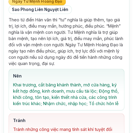
Ngày Tư Mệnh Hoàng Đạo
Sao Phong Liên Nguyệt Liên
Theo từ điển Hán văn thì “tư” nghĩa là giúp thêm, tạo giá
trị, lợi ích, điều may mắn, hưởng phúc, điều phúc. “Mệnh”
nghĩa là vận mệnh con người. Tư Mệnh nghĩa là trợ giúp
bản mệnh, tạo nên lợi ích, giá trị, điều may mắn, phúc lành
đối với vận mệnh con người. Ngày Tư Mệnh Hoàng Đạo là
ngày tạo nên điều phúc, giúp ích, trợ lực đối với mệnh lý
con người nếu sử dụng ngày đó để tiến hành những công
việc quan trọng, đại sự.
Nên
Khai trương, cắt băng khánh thành, mở cửa hàng, ký
kết hợp đồng, kinh doanh, mưu cầu tài lộc; Động thổ,
khởi công, tôn tạo, kiến thiết nhà cửa, các công trình
kiến trúc khác; Nhậm chức, nhập học; Tổ chức hôn lễ
Tránh
Tránh những công việc mang tính sát khí tuyệt đối