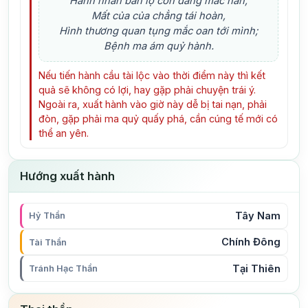
Hành nhân bán lộ còn đang mắc nàn,
Mất của của chẳng tái hoàn,
Hình thương quan tụng mắc oan tới mình;
Bệnh ma ám quỷ hành.
Nếu tiến hành cầu tài lộc vào thời điểm này thì kết
quả sẽ không có lợi, hay gặp phải chuyện trái ý.
Ngoài ra, xuất hành vào giờ này dễ bị tai nạn, phải
đòn, gặp phải ma quỷ quấy phá, cần cúng tế mới có
thể an yên.
Hướng xuất hành
Tây Nam
Hỷ Thần
Chính Đông
Tài Thần
Tại Thiên
Tránh Hạc Thần