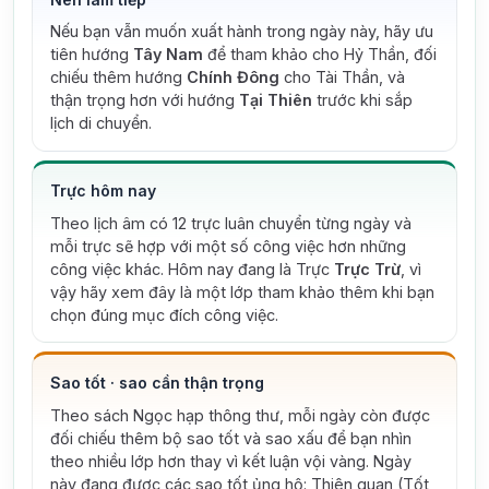
Nếu bạn vẫn muốn xuất hành trong ngày này, hãy ưu
tiên hướng
Tây Nam
để tham khảo cho Hỷ Thần, đối
chiếu thêm hướng
Chính Đông
cho Tài Thần, và
thận trọng hơn với hướng
Tại Thiên
trước khi sắp
lịch di chuyển.
Trực hôm nay
Theo lịch âm có 12 trực luân chuyển từng ngày và
mỗi trực sẽ hợp với một số công việc hơn những
công việc khác. Hôm nay đang là Trực
Trực Trừ
, vì
vậy hãy xem đây là một lớp tham khảo thêm khi bạn
chọn đúng mục đích công việc.
Sao tốt · sao cần thận trọng
Theo sách Ngọc hạp thông thư, mỗi ngày còn được
đối chiếu thêm bộ sao tốt và sao xấu để bạn nhìn
theo nhiều lớp hơn thay vì kết luận vội vàng.
Ngày
này đang được các sao tốt ủng hộ: Thiên quan (Tốt