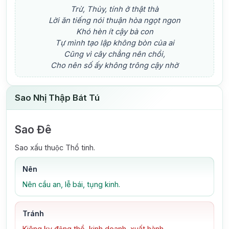
Trừ, Thủy, tính ở thật thà
Lời ăn tiếng nói thuận hòa ngọt ngon
Khó hèn ít cậy bà con
Tự mình tạo lập không bòn của ai
Cũng vì cây chẳng nên chồi,
Cho nên số ấy không trông cậy nhờ
Sao Nhị Thập Bát Tú
Sao Đê
Sao xấu thuộc Thổ tinh.
Nên
Nên cầu an, lễ bái, tụng kinh.
Tránh
Kiêng kỵ động thổ, kinh doanh, xuất hành.