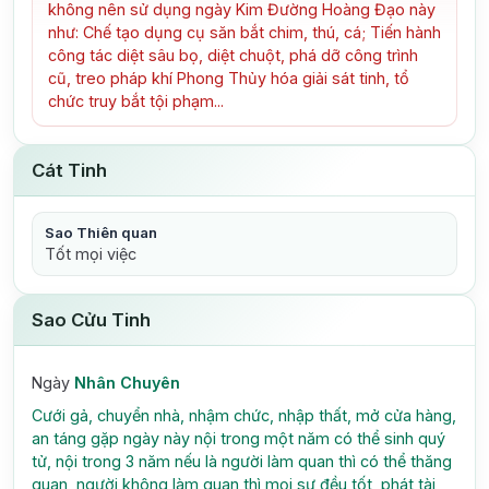
không nên sử dụng ngày Kim Đường Hoàng Đạo này
như: Chế tạo dụng cụ săn bắt chim, thú, cá; Tiến hành
công tác diệt sâu bọ, diệt chuột, phá dỡ công trình
cũ, treo pháp khí Phong Thủy hóa giải sát tinh, tổ
chức truy bắt tội phạm...
Cát Tinh
Sao Thiên quan
Tốt mọi việc
Sao Cửu Tinh
Ngày
Nhân Chuyên
Cưới gả, chuyển nhà, nhậm chức, nhập thất, mở cửa hàng,
an táng gặp ngày này nội trong một năm có thể sinh quý
tử, nội trong 3 năm nếu là người làm quan thì có thể thăng
quan, người không làm quan thì mọi sự đều tốt, phát tài