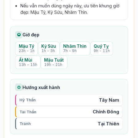
Nếu vẫn muốn dùng ngày này, ưu tiên khung giờ
đẹp: Mậu Tý, Kỷ Sửu, Nhâm Thìn.
Giờ đẹp
Mậu Tý
Kỷ Sửu
Nhâm Thìn
Quý Tỵ
23h - 1h
1h - 3h
7h - 9h
9h - 11h
Ất Mùi
Mậu Tuất
13h - 15h
19h - 21h
Hướng xuất hành
Tây Nam
Hỷ Thần
Chính Đông
Tài Thần
Tại Thiên
Tránh