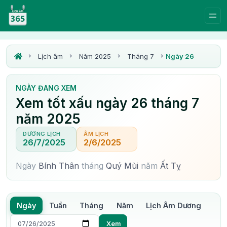
Lịch âm
Năm 2025
Tháng 7
Ngày 26
NGÀY ĐANG XEM
Xem tốt xấu ngày 26 tháng 7
năm 2025
DƯƠNG LỊCH
ÂM LỊCH
26/7/2025
2/6/2025
Ngày
Bính Thân
tháng
Quý Mùi
năm
Ất Tỵ
Ngày
Tuần
Tháng
Năm
Lịch Âm Dương
Xem