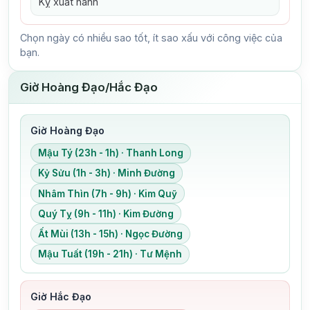
Kỵ xuất hành
Chọn ngày có nhiều sao tốt, ít sao xấu với công việc của
bạn.
Giờ Hoàng Đạo/Hắc Đạo
Giờ Hoàng Đạo
Mậu Tý (23h - 1h) · Thanh Long
Kỷ Sửu (1h - 3h) · Minh Đường
Nhâm Thìn (7h - 9h) · Kim Quỹ
Quý Tỵ (9h - 11h) · Kim Đường
Ất Mùi (13h - 15h) · Ngọc Đường
Mậu Tuất (19h - 21h) · Tư Mệnh
Giờ Hắc Đạo