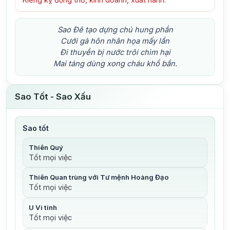
Sao Đê tạo dựng chủ hung phần
Cưới gả hôn nhân họa mấy lần
Đi thuyền bị nước trôi chìm hại
Mai táng dùng xong cháu khổ bần.
Sao Tốt - Sao Xấu
Sao tốt
Thiên Quý
Tốt mọi việc
Thiên Quan trùng với Tư mệnh Hoàng Đạo
Tốt mọi việc
U Vi tinh
Tốt mọi việc