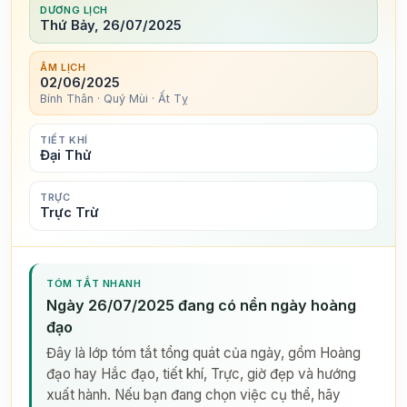
DƯƠNG LỊCH
Thứ Bảy, 26/07/2025
ÂM LỊCH
02/06/2025
Bính Thân · Quý Mùi · Ất Tỵ
TIẾT KHÍ
Đại Thử
TRỰC
Trực Trừ
TÓM TẮT NHANH
Ngày 26/07/2025 đang có nền ngày hoàng
đạo
Đây là lớp tóm tắt tổng quát của ngày, gồm Hoàng
đạo hay Hắc đạo, tiết khí, Trực, giờ đẹp và hướng
xuất hành. Nếu bạn đang chọn việc cụ thể, hãy