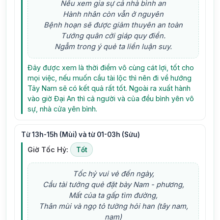
Nếu xem gia sự cả nhà bình an
Hành nhân còn vẫn ở nguyên
Bệnh hoạn sẽ được giảm thuyên an toàn
Tướng quân cởi giáp quy điền.
Ngẫm trong ý quẻ ta liền luận suy.
Đây được xem là thời điểm vô cùng cát lợi, tốt cho
mọi việc, nếu muốn cầu tài lộc thì nên đi về hướng
Tây Nam sẽ có kết quả rất tốt. Ngoài ra xuất hành
vào giờ Đại An thì cả người và của đều bình yên vô
sự, nhà cửa yên bình.
Từ 13h-15h (Mùi) và từ 01-03h (Sửu)
Giờ Tốc Hỷ:
Tốt
Tốc hỷ vui vẻ đến ngày,
Cầu tài tưởng quẻ đặt bày Nam - phương,
Mất của ta gấp tìm đường,
Thân mùi và ngọ tỏ tường hỏi han (tây nam,
nam)