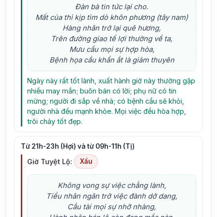
Đàn bà tin tức lại cho.
Mất của thì kịp tìm dò khôn phương (tây nam)
Hàng nhân trở lại quê hương,
Trên đường giao tế lợi thường về ta,
Mưu cầu mọi sự hợp hòa,
Bệnh họa cầu khẩn ắt là giảm thuyên
Ngày này rất tốt lành, xuất hành giờ này thường gặp
nhiều may mắn; buôn bán có lời; phụ nữ có tin
mừng; người đi sắp về nhà; có bệnh cầu sẽ khỏi,
người nhà đều mạnh khỏe. Mọi việc đều hòa hợp,
trôi chảy tốt đẹp.
Từ 21h-23h (Hợi) và từ 09h-11h (Tị)
Giờ Tuyệt Lộ:
Xấu
Không vong sự việc chẳng lành,
Tiểu nhân ngăn trở việc đành dở dang,
Cầu tài mọi sự nhỡ nhàng,