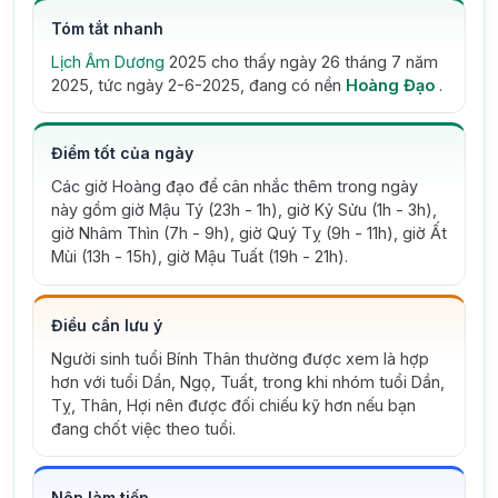
Tóm tắt nhanh
Lịch Âm Dương
2025 cho thấy ngày 26 tháng 7 năm
2025, tức ngày 2-6-2025, đang có nền
Hoàng Đạo
.
Điểm tốt của ngày
Các giờ Hoàng đạo để cân nhắc thêm trong ngày
này gồm giờ Mậu Tý (23h - 1h), giờ Kỷ Sửu (1h - 3h),
giờ Nhâm Thìn (7h - 9h), giờ Quý Tỵ (9h - 11h), giờ Ất
Mùi (13h - 15h), giờ Mậu Tuất (19h - 21h).
Điều cần lưu ý
Người sinh tuổi Bính Thân thường được xem là hợp
hơn với tuổi Dần, Ngọ, Tuất, trong khi nhóm tuổi Dần,
Tỵ, Thân, Hợi nên được đối chiếu kỹ hơn nếu bạn
đang chốt việc theo tuổi.
Nên làm tiếp