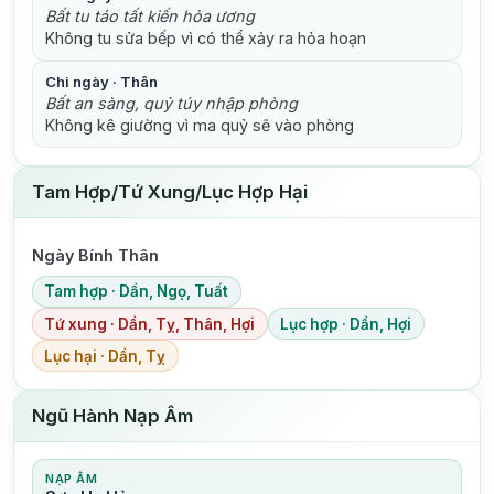
Bất tu táo tất kiến hỏa ương
Không tu sửa bếp vì có thể xảy ra hỏa hoạn
Chi ngày · Thân
Bất an sàng, quỷ túy nhập phòng
Không kê giường vì ma quỷ sẽ vào phòng
Tam Hợp/Tứ Xung/Lục Hợp Hại
Ngày Bính Thân
Tam hợp · Dần, Ngọ, Tuất
Tứ xung · Dần, Tỵ, Thân, Hợi
Lục hợp · Dần, Hợi
Lục hại · Dần, Tỵ
Ngũ Hành Nạp Âm
NẠP ÂM