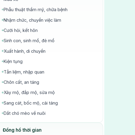
Phẫu thuật thẩm mỹ, chữa bệnh
Nhậm chức, chuyển việc làm
Cưới hỏi, kết hôn
Sinh con, sinh mổ, đẻ mổ
Xuất hành, di chuyển
Kiện tụng
Tẫn liệm, nhập quan
Chôn cất, an táng
Xây mộ, đắp mộ, sửa mộ
Sang cát, bốc mộ, cải táng
Dắt chó mèo về nuôi
Đồng hồ thời gian