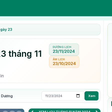
gày 23
DƯƠNG LỊCH
3 tháng 11
23/11/2024
ÂM LỊCH
23/10/2024
ìn
m Dương
Xem