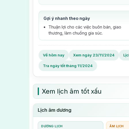
Gợi ý nhanh theo ngày
Thuận lợi cho các việc buôn bán, giao
thương, làm chuồng gia súc.
Về hôm nay
Xem ngày 23/11/2024
Lị
Tra ngày tốt tháng 11/2024
Xem lịch âm tốt xấu
Lịch âm dương
DƯƠNG LỊCH
ÂM LỊCH