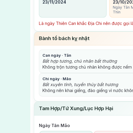
23/11/2024
23/10/20
Ngày Tân M
Thìn
Là ngày Thiên Can khắc Địa Chi nên được gọi là
Bành tổ bách kỵ nhật
Can ngày · Tân
Bất hợp tương, chủ nhân bất thường
Không trộn tương chủ nhân không được nếm
Chi ngày · Mão
Bất xuyên tỉnh, tuyền thủy bất hương
Không nên khai giếng, đào giếng vì nước khô
Tam Hợp/Tứ Xung/Lục Hợp Hại
Ngày Tân Mão