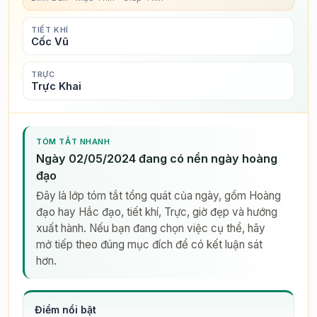
TIẾT KHÍ
Cốc Vũ
TRỰC
Trực Khai
TÓM TẮT NHANH
Ngày 02/05/2024 đang có nền ngày hoàng
đạo
Đây là lớp tóm tắt tổng quát của ngày, gồm Hoàng
đạo hay Hắc đạo, tiết khí, Trực, giờ đẹp và hướng
xuất hành. Nếu bạn đang chọn việc cụ thể, hãy
mở tiếp theo đúng mục đích để có kết luận sát
hơn.
Điểm nổi bật