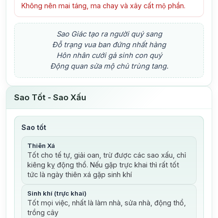
Không nên mai táng, ma chay và xây cất mộ phần.
Sao Giác tạo ra người quý sang
Đỗ trạng vua ban đứng nhất hàng
Hôn nhân cưới gả sinh con quý
Động quan sửa mộ chủ trùng tang.
Sao Tốt - Sao Xấu
Sao tốt
Thiên Xá
Tốt cho tế tự, giải oan, trừ được các sao xấu, chỉ
kiêng kỵ động thổ. Nếu gặp trực khai thì rất tốt
tức là ngày thiên xá gặp sinh khí
Sinh khí (trực khai)
Tốt mọi việc, nhất là làm nhà, sửa nhà, động thổ,
trồng cây