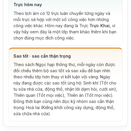
Trực hôm nay
Theo lịch âm có 12 trực luân chuyển từng ngày và
mỗi trực sẽ hợp với một số công việc hơn những
công việc khác. Hôm nay đang là Trực
Trực Khai
, vì
vậy hãy xem đây là một lớp tham khảo thêm khi bạn
chọn đúng mục đích công việc.
Sao tốt · sao cần thận trọng
Theo sách Ngọc hạp thông thư, mỗi ngày còn được
đối chiếu thêm bộ sao tốt và sao xấu để bạn nhìn
theo nhiều lớp hơn thay vì kết luận vội vàng.
Ngày
này đang được các sao tốt ủng hộ: Sinh khí (Tốt cho
tu sửa nhà cửa, động thổ, nhận lời dạm hỏi, cưới xin),
Thiên quan (Tốt mọi việc), Thiên ân (Tốt mọi việc).
Đồng thời bạn cũng nên đọc kỹ nhóm sao cần thận
trọng: Hoả tai (Kiếng khởi công xây dựng, động thổ,
sửa chữa nhà cửa).