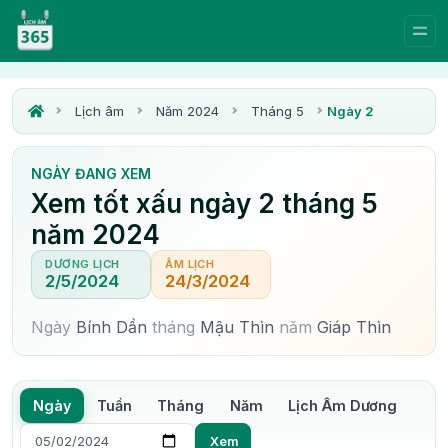
Lịch âm
Năm 2024
Tháng 5
Ngày 2
NGÀY ĐANG XEM
Xem tốt xấu ngày 2 tháng 5
năm 2024
DƯƠNG LỊCH
ÂM LỊCH
2/5/2024
24/3/2024
Ngày
Bính Dần
tháng
Mậu Thìn
năm
Giáp Thìn
Ngày
Tuần
Tháng
Năm
Lịch Âm Dương
Xem