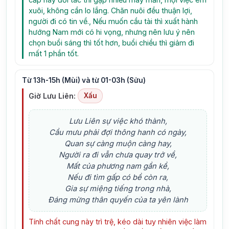
xuôi, không cần lo lắng. Chăn nuôi đều thuận lợi,
người đi có tin về., Nếu muốn cầu tài thì xuất hành
hướng Nam mới có hi vọng, nhưng nên lưu ý nên
chọn buổi sáng thì tốt hơn, buổi chiều thì giảm đi
mất 1 phần tốt.
Từ 13h-15h (Mùi) và từ 01-03h (Sửu)
Giờ Lưu Liên:
Xấu
Lưu Liên sự việc khó thành,
Cầu mưu phải đợi thông hanh có ngày,
Quan sự càng muộn càng hay,
Người ra đi vẫn chưa quay trở về,
Mất của phương nam gần kề,
Nếu đi tìm gấp có bề còn ra,
Gia sự miệng tiếng trong nhà,
Đáng mừng thân quyến của ta yên lành
Tính chất cung này trì trệ, kéo dài tuy nhiên việc làm