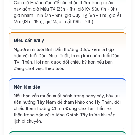
Các giờ Hoàng đạo để cân nhắc thêm trong ngày
này gồm giờ Mậu Tý (23h - 1h), giờ Kỷ Sửu (1h - 3h),
giờ Nhâm Thìn (7h - 9h), giờ Quý Tỵ (9h - 11h), giờ Ất
Mùi (13h - 15h), giờ Mậu Tuất (19h - 21h).
Điều cần lưu ý
Người sinh tuổi Bính Dần thường được xem là hợp
hơn với tuổi Dần, Ngọ, Tuất, trong khi nhóm tuổi Dần,
Tỵ, Thân, Hợi nên được đối chiếu kỹ hơn nếu bạn
đang chốt việc theo tuổi.
Nên làm tiếp
Nếu bạn vẫn muốn xuất hành trong ngày này, hãy ưu
tiên hướng
Tây Nam
để tham khảo cho Hỷ Thần, đối
chiếu thêm hướng
Chính Đông
cho Tài Thần, và
thận trọng hơn với hướng
Chính Tây
trước khi sắp
lịch di chuyển.