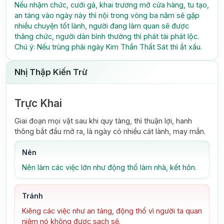
Nếu nhậm chức, cưới gả, khai trương mở cửa hàng, tu tạo,
an táng vào ngày này thì nội trong vòng ba năm sẽ gặp
nhiều chuyện tốt lành, người đang làm quan sẽ được
thăng chức, người dân bình thường thì phát tài phát lộc.
Chú ý: Nếu trùng phải ngày Kim Thần Thất Sát thì ắt xấu.
Nhị Thập Kiến Trừ
Trực Khai
Giai đoạn mọi vật sau khi quy tàng, thì thuận lợi, hanh
thông bắt đầu mở ra, là ngày có nhiều cát lành, may mắn.
Nên
Nên làm các việc lớn như động thổ làm nhà, kết hôn.
Tránh
Kiêng các việc như an táng, động thổ vì người ta quan
niệm nó không được sạch sẽ.