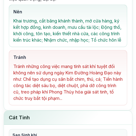
Nên
Khai trương, cắt băng khánh thành, mở cửa hàng, ký
kết hợp đồng, kinh doanh, mưu cầu tài lộc; Động thổ,
khởi công, tôn tạo, kiến thiết nhà cửa, các công trình
kiến trúc khác; Nhậm chức, nhập học; Tổ chức hôn lễ
Tránh
Tránh những công việc mang tính sát khí tuyệt đối
không nên sử dụng ngày Kim Đường Hoàng Đạo này
như: Chế tạo dụng cụ săn bắt chim, thú, cá; Tiến hành
công tác diệt sâu bọ, diệt chuột, phá dỡ công trình
cũ, treo pháp khí Phong Thủy hóa giải sát tinh, tổ
chức truy bắt tội phạm...
Cát Tinh
Sao Sinh khí