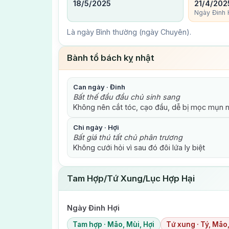
18/5/2025
21/4/202
Ngày Đinh 
Là ngày Bình thường (ngày Chuyên).
Bành tổ bách kỵ nhật
Can ngày · Đinh
Bất thế đầu đầu chủ sinh sang
Không nên cắt tóc, cạo đầu, dễ bị mọc mụn 
Chi ngày · Hợi
Bất giá thú tất chủ phân trương
Không cưới hỏi vì sau đó đôi lứa ly biệt
Tam Hợp/Tứ Xung/Lục Hợp Hại
Ngày Đinh Hợi
Tam hợp · Mão, Mùi, Hợi
Tứ xung · Tý, Mão