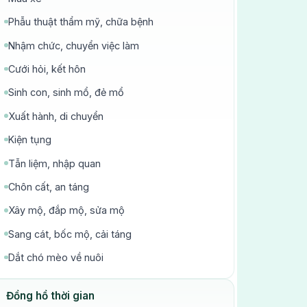
Phẫu thuật thẩm mỹ, chữa bệnh
Nhậm chức, chuyển việc làm
Cưới hỏi, kết hôn
Sinh con, sinh mổ, đẻ mổ
Xuất hành, di chuyển
Kiện tụng
Tẫn liệm, nhập quan
Chôn cất, an táng
Xây mộ, đắp mộ, sửa mộ
Sang cát, bốc mộ, cải táng
Dắt chó mèo về nuôi
Đồng hồ thời gian