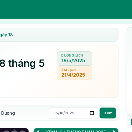
gày 18
DƯƠNG LỊCH
8 tháng 5
18/5/2025
ÂM LỊCH
21/4/2025
m Dương
Xem