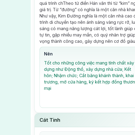
quá trình chTheo từ điển Hán văn thì từ “kim” ng
giá trị. Từ “đường” có nghĩa là một căn nhà kha
Như vậy, Kim Đường nghĩa là một căn nhà cao đẹ
trình di chuyển tạo nên ánh sáng vàng rực rỡ, lu
sáng có mang năng lượng cát lợi, tốt lành giúp
tự tin, gặp nhiều may mắn, có quý nhân trợ giú
vọng thành công cao, gây dựng nên cơ đồ giàu
Nên
Tốt cho những công việc mang tính chất xây
dựng như Động thổ, xây dựng nhà cửa; Kết
hôn; Nhậm chức; Cắt băng khánh thành, khai
trương, mở cửa hàng, ký kết hợp đồng thươ
mại
Cát Tinh