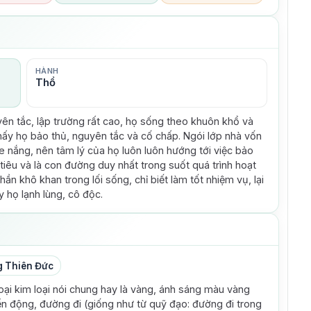
HÀNH
Thổ
 tắc, lập trường rất cao, họ sống theo khuôn khổ và
thấy họ bảo thủ, nguyên tắc và cố chấp. Ngói lớp nhà vốn
 nắng, nên tâm lý của họ luôn luôn hướng tới việc bảo
iêu và là con đường duy nhất trong suốt quá trình hoạt
 khô khan trong lối sống, chỉ biết làm tốt nhiệm vụ, lại
 họ lạnh lùng, cô độc.
 Thiên Đức
loại kim loại nói chung hay là vàng, ánh sáng màu vàng
yển động, đường đi (giống như từ quỹ đạo: đường đi trong