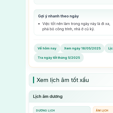
Gợi ý nhanh theo ngày
Việc tốt nên làm trong ngày này là đi xa,
phá bỏ công trình, nhà ở cũ kỹ.
Về hôm nay
Xem ngày 18/05/2025
Lị
Tra ngày tốt tháng 5/2025
Xem lịch âm tốt xấu
Lịch âm dương
DƯƠNG LỊCH
ÂM LỊCH