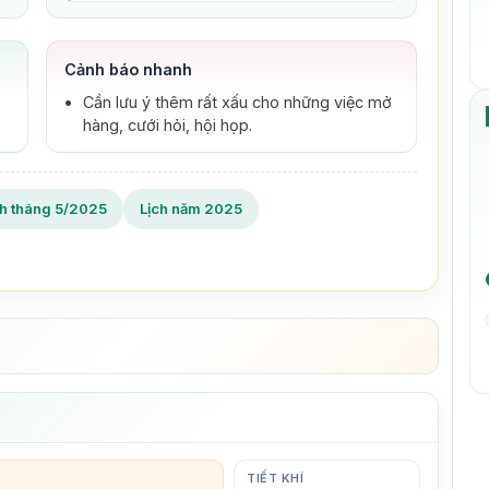
Cảnh báo nhanh
Cần lưu ý thêm rất xấu cho những việc mở
hàng, cưới hỏi, hội họp.
ch tháng 5/2025
Lịch năm 2025
TIẾT KHÍ