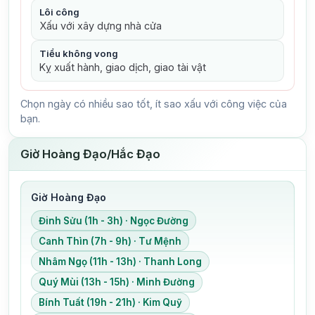
Lôi công
Xấu với xây dựng nhà cửa
Tiểu không vong
Kỵ xuất hành, giao dịch, giao tài vật
Chọn ngày có nhiều sao tốt, ít sao xấu với công việc của
bạn.
Giờ Hoàng Đạo/Hắc Đạo
Giờ Hoàng Đạo
Đinh Sửu (1h - 3h) · Ngọc Đường
Canh Thìn (7h - 9h) · Tư Mệnh
Nhâm Ngọ (11h - 13h) · Thanh Long
Quý Mùi (13h - 15h) · Minh Đường
Bính Tuất (19h - 21h) · Kim Quỹ