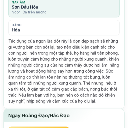
NẠP ÂM
Sơn Đầu Hỏa
Ngọn lửa trên nương
HÀNH
Hỏa
Tác dụng của ngọn lửa đốt rẫy là dọn dẹp sạch sẽ những
gì vướng bận còn sót lại, tạo nên điều kiện canh tác cho
con người, nên trong một tập thể, họ hăng hái tiên phong,
luôn truyền cảm hứng cho những người xung quanh, khiến
những người cộng sự của họ cảm thấy được hơi ấm, năng
lượng và hoạt động hăng say hơn trong công việc. Sức
ấm nóng có tính lan tỏa nên họ thường tốt bụng, luôn
quan tâm tới những người xung quanh. Thế nhưng, nếu ở
xa thì tốt, ở gần tất có cảm giác cấp bách, nóng bức thôi
thúc. Nếu làm bạn với họ, bạn nên có cách nào đó khiến
suy nghĩ, nhịp sống và cảm xúc của họ dịu lại.
Ngày Hoàng Đạo/Hắc Đạo