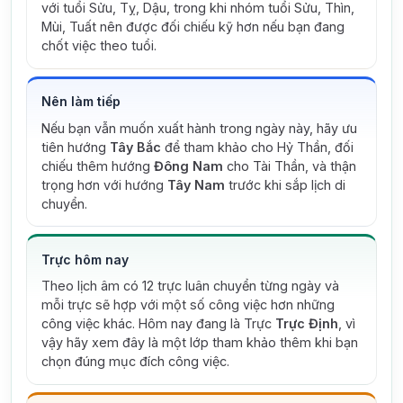
với tuổi Sửu, Tỵ, Dậu, trong khi nhóm tuổi Sửu, Thìn,
Mùi, Tuất nên được đối chiếu kỹ hơn nếu bạn đang
chốt việc theo tuổi.
Nên làm tiếp
Nếu bạn vẫn muốn xuất hành trong ngày này, hãy ưu
tiên hướng
Tây Bắc
để tham khảo cho Hỷ Thần, đối
chiếu thêm hướng
Đông Nam
cho Tài Thần, và thận
trọng hơn với hướng
Tây Nam
trước khi sắp lịch di
chuyển.
Trực hôm nay
Theo lịch âm có 12 trực luân chuyển từng ngày và
mỗi trực sẽ hợp với một số công việc hơn những
công việc khác. Hôm nay đang là Trực
Trực Định
, vì
vậy hãy xem đây là một lớp tham khảo thêm khi bạn
chọn đúng mục đích công việc.