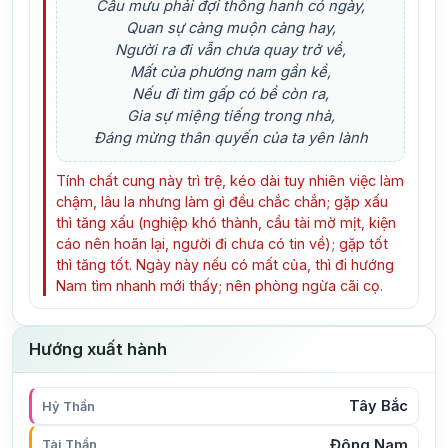
Cầu mưu phải đợi thông hanh có ngày,
Quan sự càng muộn càng hay,
Người ra đi vẫn chưa quay trở về,
Mất của phương nam gần kề,
Nếu đi tìm gấp có bề còn ra,
Gia sự miệng tiếng trong nhà,
Đáng mừng thân quyến của ta yên lành
Tính chất cung này trì trệ, kéo dài tuy nhiên việc làm
chậm, lâu la nhưng làm gì đều chắc chắn; gặp xấu
thì tăng xấu (nghiệp khó thành, cầu tài mờ mịt, kiện
cáo nên hoãn lại, người đi chưa có tin về); gặp tốt
thì tăng tốt. Ngày này nếu có mất của, thì đi hướng
Nam tìm nhanh mới thấy; nên phòng ngừa cãi cọ.
Hướng xuất hành
Tây Bắc
Hỷ Thần
Đông Nam
Tài Thần