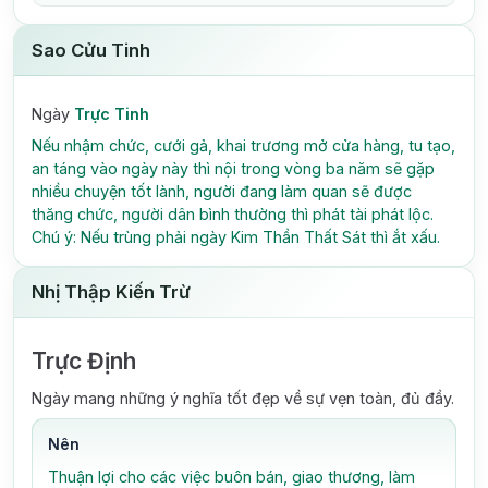
Sao Cửu Tinh
Ngày
Trực Tinh
Nếu nhậm chức, cưới gả, khai trương mở cửa hàng, tu tạo,
an táng vào ngày này thì nội trong vòng ba năm sẽ gặp
nhiều chuyện tốt lành, người đang làm quan sẽ được
thăng chức, người dân bình thường thì phát tài phát lộc.
Chú ý: Nếu trùng phải ngày Kim Thần Thất Sát thì ắt xấu.
Nhị Thập Kiến Trừ
Trực Định
Ngày mang những ý nghĩa tốt đẹp về sự vẹn toàn, đủ đầy.
Nên
Thuận lợi cho các việc buôn bán, giao thương, làm