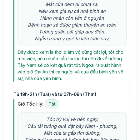
Mất của đem đi chưa xa.
Nếu xem gia sự cả nhà bình an
Hành nhân còn vẫn ở nguyên
Bệnh hoạn sẽ được giảm thuyên an toàn
Tướng quân cởi giáp quy điền.
Ngẫm trong ý quẻ ta liền luận suy.
Đây được xem là thời điểm vô cùng cát lợi, tốt cho
mọi việc, nếu muốn cầu tài lộc thì nên đi về hướng
Tây Nam sẽ có kết quả rất tốt. Ngoài ra xuất hành
vào giờ Đại An thì cả người và của đều bình yên vô
sự, nhà cửa yên bình.
Từ 19h-21h (Tuất) và từ 07h-09h (Thìn)
Giờ Tốc Hỷ:
Tốt
Tốc hỷ vui vẻ đến ngày,
Cầu tài tưởng quẻ đặt bày Nam - phương,
Mất của ta gấp tìm đường,