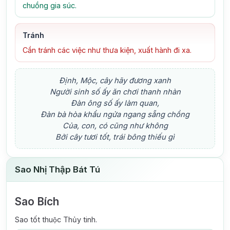
chuồng gia súc.
Tránh
Cần tránh các việc như thưa kiện, xuất hành đi xa.
Định, Mộc, cây hãy đương xanh
Người sinh số ấy ăn chơi thanh nhàn
Đàn ông số ấy làm quan,
Đàn bà hòa khẩu ngửa ngang sẵng chồng
Của, con, có cũng như không
Bởi cây tươi tốt, trái bông thiếu gì
Sao Nhị Thập Bát Tú
Sao Bích
Sao tốt thuộc Thủy tinh.