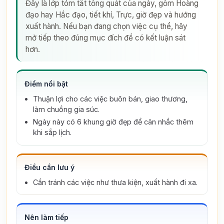
Đây là lớp tóm tắt tổng quát của ngày, gồm Hoàng
đạo hay Hắc đạo, tiết khí, Trực, giờ đẹp và hướng
xuất hành. Nếu bạn đang chọn việc cụ thể, hãy
mở tiếp theo đúng mục đích để có kết luận sát
hơn.
Điểm nổi bật
Thuận lợi cho các việc buôn bán, giao thương,
làm chuồng gia súc.
Ngày này có 6 khung giờ đẹp để cân nhắc thêm
khi sắp lịch.
Điều cần lưu ý
Cần tránh các việc như thưa kiện, xuất hành đi xa.
Nên làm tiếp