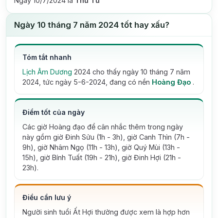
Ngày 10/7/2024 là
Thứ Tư
Ngày 10 tháng 7 năm 2024 tốt hay xấu?
Tóm tắt nhanh
Lịch Âm Dương
2024 cho thấy ngày 10 tháng 7 năm
2024, tức ngày 5-6-2024, đang có nền
Hoàng Đạo
.
Điểm tốt của ngày
Các giờ Hoàng đạo để cân nhắc thêm trong ngày
này gồm giờ Đinh Sửu (1h - 3h), giờ Canh Thìn (7h -
9h), giờ Nhâm Ngọ (11h - 13h), giờ Quý Mùi (13h -
15h), giờ Bính Tuất (19h - 21h), giờ Đinh Hợi (21h -
23h).
Điều cần lưu ý
Người sinh tuổi Ất Hợi thường được xem là hợp hơn