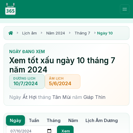
Lịch âm
Năm 2024
Tháng 7
Ngày 10
NGÀY ĐANG XEM
Xem tốt xấu ngày 10 tháng 7
năm 2024
DƯƠNG LỊCH
ÂM LỊCH
10/7/2024
5/6/2024
Ngày
Ất Hợi
tháng
Tân Mùi
năm
Giáp Thìn
Ngày
Tuần
Tháng
Năm
Lịch Âm Dương
Xem