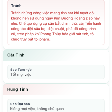
Tránh
Tránh những công việc mang tính sát khí tuyệt đối
không nên sử dụng ngày Kim Đường Hoàng Đạo này
như: Chế tạo dụng cụ săn bắt chim, thú, cá; Tiến hành
công tác diệt sâu bọ, diệt chuột, phá dỡ công trình
cũ, treo pháp khí Phong Thủy hóa giải sát tinh, tổ
chức truy bắt tội phạm...
Cát Tinh
Sao Tam hợp
Tốt mọi việc
Hung Tinh
Sao Đại hao
Kiêng mọi việc, không chủ quan