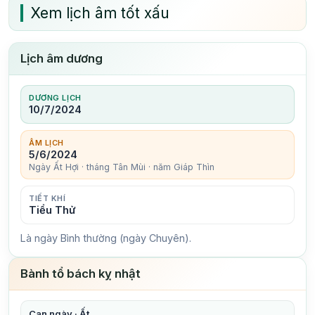
Xem lịch âm tốt xấu
Lịch âm dương
DƯƠNG LỊCH
10/7/2024
ÂM LỊCH
5/6/2024
Ngày Ất Hợi · tháng Tân Mùi · năm Giáp Thìn
TIẾT KHÍ
Tiểu Thử
Là ngày Bình thường (ngày Chuyên).
Bành tổ bách kỵ nhật
Can ngày · Ất