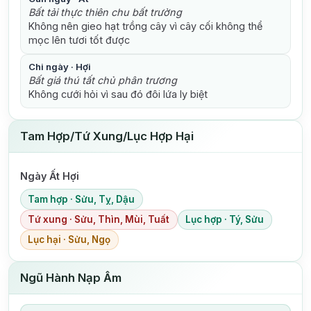
Bất tải thực thiên chu bất trường
Không nên gieo hạt trồng cây vì cây cối không thể
mọc lên tươi tốt được
Chi ngày · Hợi
Bất giá thú tất chủ phân trương
Không cưới hỏi vì sau đó đôi lứa ly biệt
Tam Hợp/Tứ Xung/Lục Hợp Hại
Ngày Ất Hợi
Tam hợp · Sửu, Tỵ, Dậu
Tứ xung · Sửu, Thìn, Mùi, Tuất
Lục hợp · Tý, Sửu
Lục hại · Sửu, Ngọ
Ngũ Hành Nạp Âm