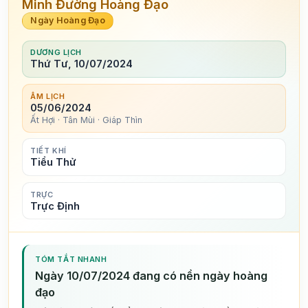
Minh Đường Hoàng Đạo
Ngày Hoàng Đạo
DƯƠNG LỊCH
Thứ Tư, 10/07/2024
ÂM LỊCH
05/06/2024
Ất Hợi · Tân Mùi · Giáp Thìn
TIẾT KHÍ
Tiểu Thử
TRỰC
Trực Định
TÓM TẮT NHANH
Ngày 10/07/2024 đang có nền ngày hoàng
đạo