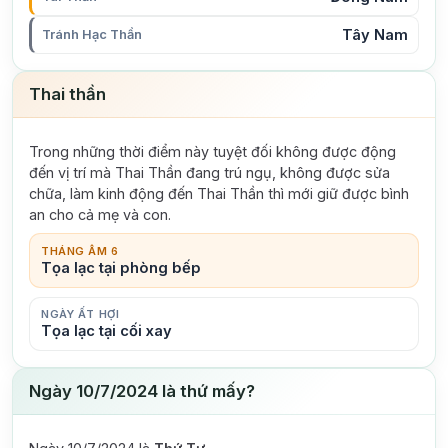
Tây Nam
Tránh Hạc Thần
Thai thần
Trong những thời điểm này tuyệt đối không được động
đến vị trí mà Thai Thần đang trú ngụ, không được sửa
chữa, làm kinh động đến Thai Thần thì mới giữ được bình
an cho cả mẹ và con.
THÁNG ÂM 6
Tọa lạc tại phòng bếp
NGÀY ẤT HỢI
Tọa lạc tại cối xay
Ngày 10/7/2024 là thứ mấy?